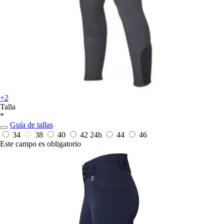
+2
Talla
*
Guía de tallas
34
38
40
42
24h
44
46
Este campo es obligatorio