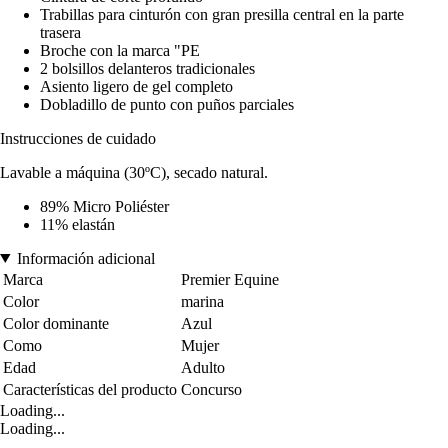
Trabillas para cinturón con gran presilla central en la parte
trasera
Broche con la marca "PE
2 bolsillos delanteros tradicionales
Asiento ligero de gel completo
Dobladillo de punto con puños parciales
Instrucciones de cuidado
Lavable a máquina (30ºC), secado natural.
89% Micro Poliéster
11% elastán
Información adicional
Marca
Premier Equine
Color
marina
Color dominante
Azul
Como
Mujer
Edad
Adulto
Características del producto
Concurso
Loading...
Loading...