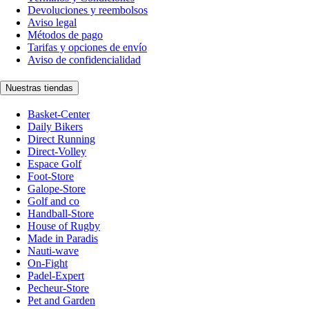
Devoluciones y reembolsos
Aviso legal
Métodos de pago
Tarifas y opciones de envío
Aviso de confidencialidad
Nuestras tiendas
Basket-Center
Daily Bikers
Direct Running
Direct-Volley
Espace Golf
Foot-Store
Galope-Store
Golf and co
Handball-Store
House of Rugby
Made in Paradis
Nauti-wave
On-Fight
Padel-Expert
Pecheur-Store
Pet and Garden