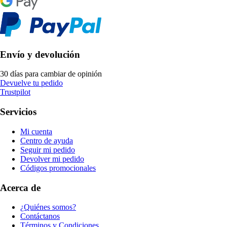
Envío y devolución
30 días para cambiar de opinión
Devuelve tu pedido
Trustpilot
Servicios
Mi cuenta
Centro de ayuda
Seguir mi pedido
Devolver mi pedido
Códigos promocionales
Acerca de
¿Quiénes somos?
Contáctanos
Términos y Condiciones