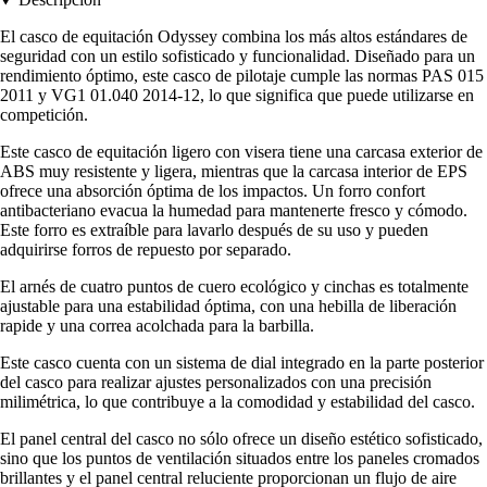
El casco de equitación Odyssey combina los más altos estándares de
seguridad con un estilo sofisticado y funcionalidad. Diseñado para un
rendimiento óptimo, este casco de pilotaje cumple las normas PAS 015
2011 y VG1 01.040 2014-12, lo que significa que puede utilizarse en
competición.
Este casco de equitación ligero con visera tiene una carcasa exterior de
ABS muy resistente y ligera, mientras que la carcasa interior de EPS
ofrece una absorción óptima de los impactos. Un forro confort
antibacteriano evacua la humedad para mantenerte fresco y cómodo.
Este forro es extraíble para lavarlo después de su uso y pueden
adquirirse forros de repuesto por separado.
El arnés de cuatro puntos de cuero ecológico y cinchas es totalmente
ajustable para una estabilidad óptima, con una hebilla de liberación
rapide y una correa acolchada para la barbilla.
Este casco cuenta con un sistema de dial integrado en la parte posterior
del casco para realizar ajustes personalizados con una precisión
milimétrica, lo que contribuye a la comodidad y estabilidad del casco.
El panel central del casco no sólo ofrece un diseño estético sofisticado,
sino que los puntos de ventilación situados entre los paneles cromados
brillantes y el panel central reluciente proporcionan un flujo de aire