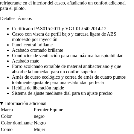
refrigerante en el interior del casco, añadiendo un confort adicional
para el piloto.
Detalles técnicos
Certificado PAS015:2011 y VG1 01-040 2014-12
Casco con visera de perfil bajo y carcasa ligera de ABS
moldeado por inyección
Panel central brillante
Acabado cromado brillante
Conductos de ventilación para una máxima transpirabilidad
Acabado mate
Forro acolchado extraíble de material antibacteriano y que
absorbe la humedad para un confort superior
Arnés de cuero ecológico y correa de arnés de cuatro puntos
totalmente ajustable para una estabilidad perfecta
Hebilla de liberación rapide
Sistema de ajuste mediante dial para un ajuste preciso
Información adicional
Marca
Premier Equine
Color
negro
Color dominante
Negro
Como
Mujer