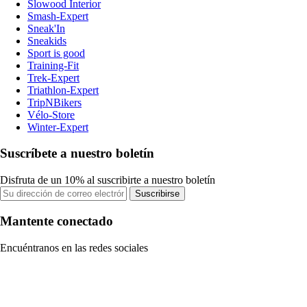
Slowood Interior
Smash-Expert
Sneak'In
Sneakids
Sport is good
Training-Fit
Trek-Expert
Triathlon-Expert
TripNBikers
Vélo-Store
Winter-Expert
Suscríbete a nuestro boletín
Disfruta de un 10% al suscribirte a nuestro boletín
Suscribirse
Mantente conectado
Encuéntranos en las redes sociales