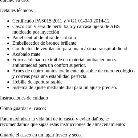
Detalles técnicos
Certificado PAS015:2011 y VG1 01-040 2014-12
Casco con visera de perfil bajo y carcasa ligera de ABS
moldeado por inyección
Panel central de fibra de carbono
Embellecedor de bronce brillante
Conductos de ventilación para una máxima transpirabilidad
Acabado mate
Forro acolchado extraíble en material antibacteriano y
antihumedad para un confort superior.
Arnés de cuatro puntos totalmente ajustable de cuero ecológico
y correas para una estabilidad perfecta.
Hebilla de apertura rapide
Sistema de ajuste mediante dial para un ajuste preciso.
Instrucciones de cuidado
Cómo guardar el casco:
Para maximizar la vida útil de tu casco y evitar daños, te
recomendamos que sigas estas instrucciones de almacenamiento:
Guarde el casco en un lugar fresco y seco.