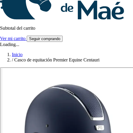
Subtotal del carrito
Ver mi carrito
Seguir comprando
Loading...
Inicio
/
Casco de equitación Premier Equine Centauri