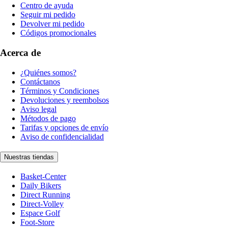
Centro de ayuda
Seguir mi pedido
Devolver mi pedido
Códigos promocionales
Acerca de
¿Quiénes somos?
Contáctanos
Términos y Condiciones
Devoluciones y reembolsos
Aviso legal
Métodos de pago
Tarifas y opciones de envío
Aviso de confidencialidad
Nuestras tiendas
Basket-Center
Daily Bikers
Direct Running
Direct-Volley
Espace Golf
Foot-Store