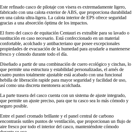
Este refinado casco de pilotaje con visera es extremadamente ligero,
fabricado con una calota exterior de ABS, que proporciona durabilidad
en una calota ultra-ligera. La calota interior de EPS ofrece seguridad
gracias a una absorción óptima de los impactos.
El forro del casco de equitación Centauri es extraíble para su lavado o
sustitución en caso necesario. Está confeccionado en un material
confortable, acolchado y antibacteriano que posee excepcionales
propiedades de evacuación de la humedad para ayudarle a mantenerse
fresco y cómodo durante todo el día.
Diseñado a partir de una combinación de cuero ecológico y cinchas, lo
que permite una estructura y estabilidad personalizadas, el arnés de
cuatro puntos totalmente ajustable está acabado con una funcional
hebilla de liberación rapide para mayor seguridad y facilidad de uso,
así como una discreta mentonera acolchada.
La parte trasera del casco cuenta con un sistema de ajuste integrado,
que permite un ajuste preciso, para que tu casco sea lo más cómodo y
seguro posible.
Entre el panel cromado brillante y el panel central de carbono
encontrarás sutiles puntos de ventilación, que proporcionan un flujo de
aire fresco por todo el interior del casco, manteniéndote cómodo
durante su uso.