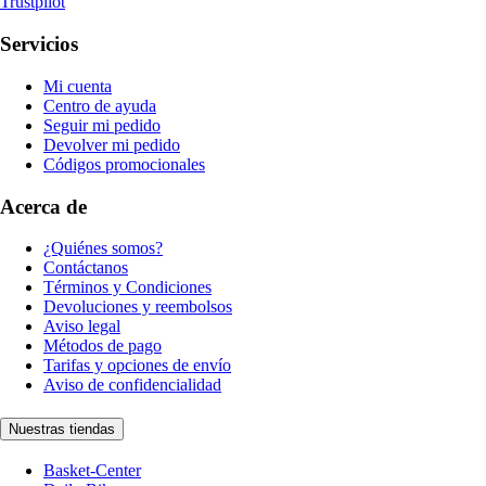
Trustpilot
Servicios
Mi cuenta
Centro de ayuda
Seguir mi pedido
Devolver mi pedido
Códigos promocionales
Acerca de
¿Quiénes somos?
Contáctanos
Términos y Condiciones
Devoluciones y reembolsos
Aviso legal
Métodos de pago
Tarifas y opciones de envío
Aviso de confidencialidad
Nuestras tiendas
Basket-Center