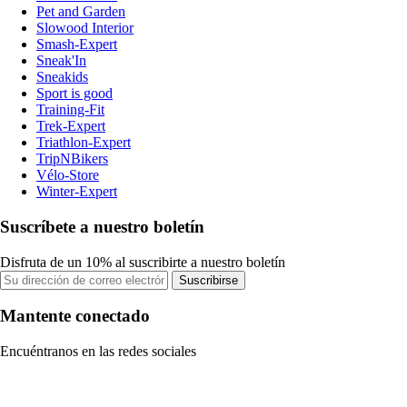
Pet and Garden
Slowood Interior
Smash-Expert
Sneak'In
Sneakids
Sport is good
Training-Fit
Trek-Expert
Triathlon-Expert
TripNBikers
Vélo-Store
Winter-Expert
Suscríbete a nuestro boletín
Disfruta de un 10% al suscribirte a nuestro boletín
Suscribirse
Mantente conectado
Encuéntranos en las redes sociales