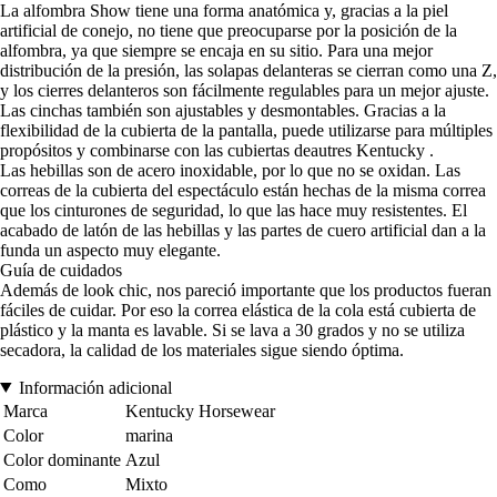
La alfombra Show tiene una forma anatómica y, gracias a la piel
artificial de conejo, no tiene que preocuparse por la posición de la
alfombra, ya que siempre se encaja en su sitio. Para una mejor
distribución de la presión, las solapas delanteras se cierran como una Z,
y los cierres delanteros son fácilmente regulables para un mejor ajuste.
Las cinchas también son ajustables y desmontables. Gracias a la
flexibilidad de la cubierta de la pantalla, puede utilizarse para múltiples
propósitos y combinarse con las cubiertas deautres Kentucky .
Las hebillas son de acero inoxidable, por lo que no se oxidan. Las
correas de la cubierta del espectáculo están hechas de la misma correa
que los cinturones de seguridad, lo que las hace muy resistentes. El
acabado de latón de las hebillas y las partes de cuero artificial dan a la
funda un aspecto muy elegante.
Guía de cuidados
Además de look chic, nos pareció importante que los productos fueran
fáciles de cuidar. Por eso la correa elástica de la cola está cubierta de
plástico y la manta es lavable. Si se lava a 30 grados y no se utiliza
secadora, la calidad de los materiales sigue siendo óptima.
Información adicional
Marca
Kentucky Horsewear
Color
marina
Color dominante
Azul
Como
Mixto