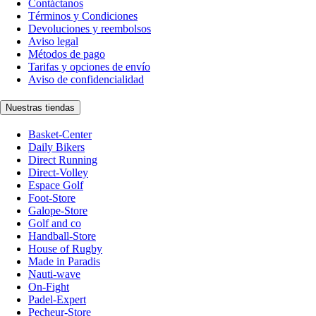
Contáctanos
Términos y Condiciones
Devoluciones y reembolsos
Aviso legal
Métodos de pago
Tarifas y opciones de envío
Aviso de confidencialidad
Nuestras tiendas
Basket-Center
Daily Bikers
Direct Running
Direct-Volley
Espace Golf
Foot-Store
Galope-Store
Golf and co
Handball-Store
House of Rugby
Made in Paradis
Nauti-wave
On-Fight
Padel-Expert
Pecheur-Store