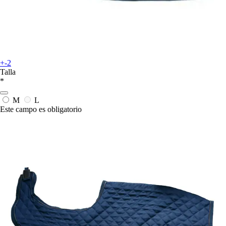
+-2
Talla
*
M
L
Este campo es obligatorio