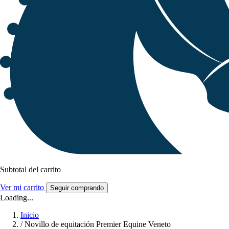
Subtotal del carrito
Ver mi carrito
Seguir comprando
Loading...
Inicio
/
Novillo de equitación Premier Equine Veneto