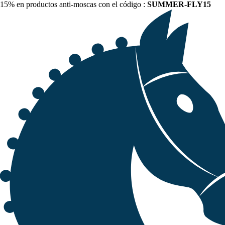
15% en productos anti-moscas con el código :
SUMMER-FLY15