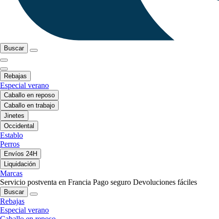
Buscar
Rebajas
Especial verano
Caballo en reposo
Caballo en trabajo
Jinetes
Occidental
Establo
Perros
Envíos 24H
Liquidación
Marcas
Servicio postventa en Francia
Pago seguro
Devoluciones fáciles
Buscar
Rebajas
Especial verano
Caballo en reposo