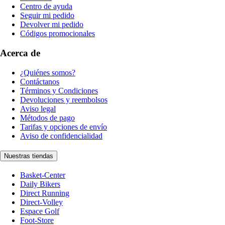
Centro de ayuda
Seguir mi pedido
Devolver mi pedido
Códigos promocionales
Acerca de
¿Quiénes somos?
Contáctanos
Términos y Condiciones
Devoluciones y reembolsos
Aviso legal
Métodos de pago
Tarifas y opciones de envío
Aviso de confidencialidad
Nuestras tiendas
Basket-Center
Daily Bikers
Direct Running
Direct-Volley
Espace Golf
Foot-Store