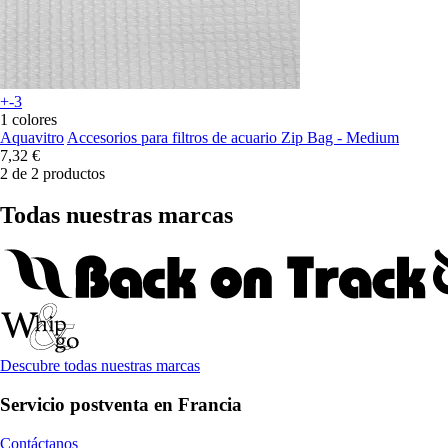
+-3
1 colores
Aquavitro
Accesorios para filtros de acuario Zip Bag - Medium
7,32 €
2 de 2 productos
Todas nuestras marcas
Descubre todas nuestras marcas
Servicio postventa en Francia
Contáctanos