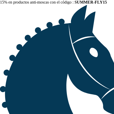
15% en productos anti-moscas con el código :
SUMMER-FLY15