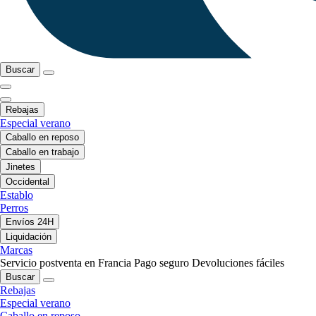
Buscar
Rebajas
Especial verano
Caballo en reposo
Caballo en trabajo
Jinetes
Occidental
Establo
Perros
Envíos 24H
Liquidación
Marcas
Servicio postventa en Francia
Pago seguro
Devoluciones fáciles
Buscar
Rebajas
Especial verano
Caballo en reposo