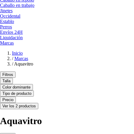
Caballo en trabajo
Jinetes
Occidental
Establo
Perros
Envíos 24H
Liquidación
Marcas
Inicio
/
Marcas
/
Aquavitro
Filtros
Talla
Color dominante
Tipo de producto
Precio
Ver los 2 productos
Aquavitro