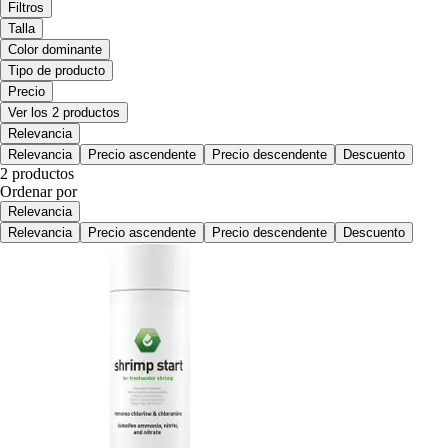
Filtros
Talla
Color dominante
Tipo de producto
Precio
Ver los 2 productos
Relevancia
Relevancia
Precio ascendente
Precio descendente
Descuento
2 productos
Ordenar por
Relevancia
Relevancia
Precio ascendente
Precio descendente
Descuento