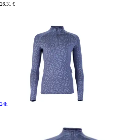
26,31 €
24h