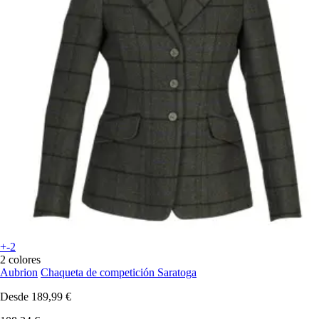
+-2
2 colores
Aubrion
Chaqueta de competición Saratoga
Desde
189,99 €