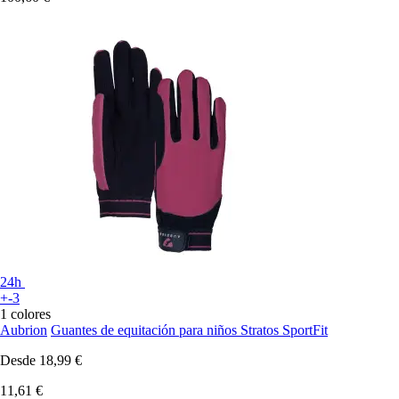
24h
+-3
1 colores
Aubrion
Guantes de equitación para niños Stratos SportFit
Desde
18,99 €
11,61 €