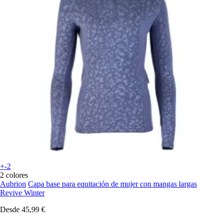
+-2
2 colores
Aubrion
Capa base para equitación de mujer con mangas largas
Revive Winter
Desde
45,99 €