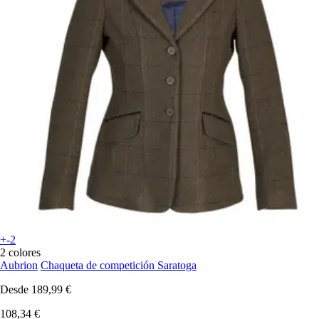
+-2
2 colores
Aubrion
Chaqueta de competición Saratoga
Desde
189,99 €
108,34 €