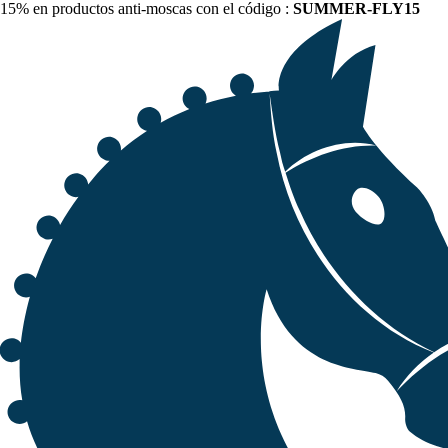
15% en productos anti-moscas con el código :
SUMMER-FLY15