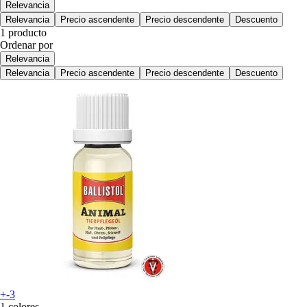
Relevancia
Relevancia
Precio ascendente
Precio descendente
Descuento
1 producto
Ordenar por
Relevancia
Relevancia
Precio ascendente
Precio descendente
Descuento
+-3
1 colores