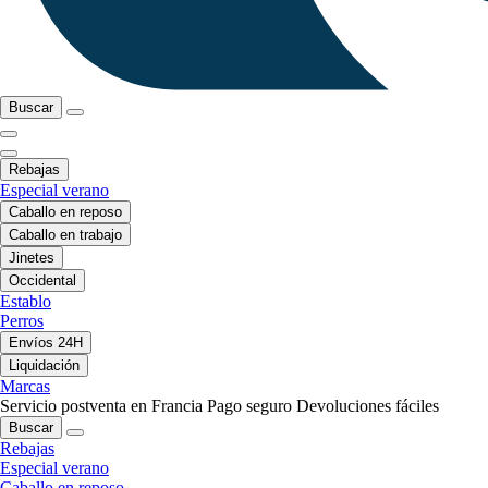
Buscar
Rebajas
Especial verano
Caballo en reposo
Caballo en trabajo
Jinetes
Occidental
Establo
Perros
Envíos 24H
Liquidación
Marcas
Servicio postventa en Francia
Pago seguro
Devoluciones fáciles
Buscar
Rebajas
Especial verano
Caballo en reposo