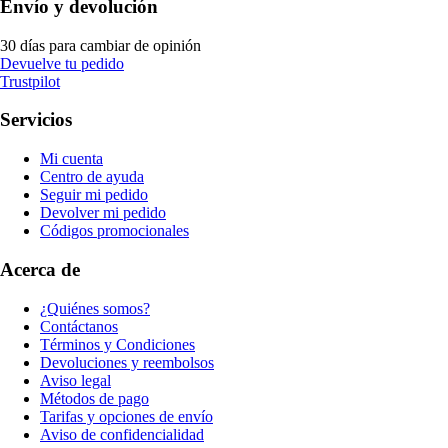
Envío y devolución
30 días para cambiar de opinión
Devuelve tu pedido
Trustpilot
Servicios
Mi cuenta
Centro de ayuda
Seguir mi pedido
Devolver mi pedido
Códigos promocionales
Acerca de
¿Quiénes somos?
Contáctanos
Términos y Condiciones
Devoluciones y reembolsos
Aviso legal
Métodos de pago
Tarifas y opciones de envío
Aviso de confidencialidad