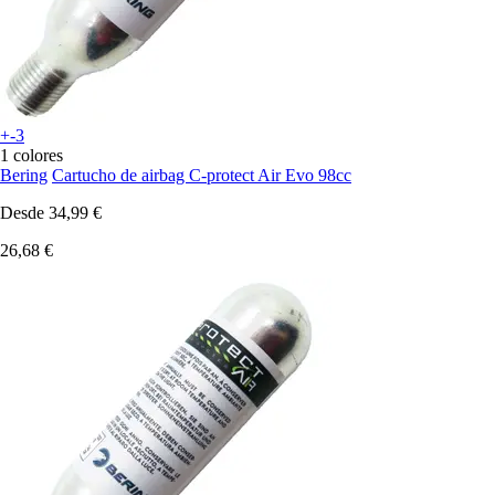
+-3
1 colores
Bering
Cartucho de airbag C-protect Air Evo 98cc
Desde
34,99 €
26,68 €