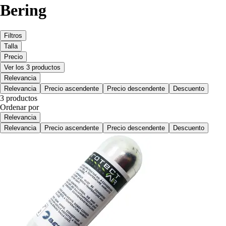
Bering
Filtros
Talla
Precio
Ver los 3 productos
Relevancia
Relevancia
Precio ascendente
Precio descendente
Descuento
3 productos
Ordenar por
Relevancia
Relevancia
Precio ascendente
Precio descendente
Descuento