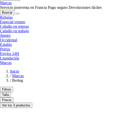
Marcas
Servicio postventa en Francia
Pago seguro
Devoluciones fáciles
Buscar
Rebajas
Especial verano
Caballo en reposo
Caballo en trabajo
Jinetes
Occidental
Establo
Perros
Envíos 24H
Liquidación
Marcas
Inicio
/
Marcas
/
Bering
Filtros
Talla
Precio
Ver los 3 productos