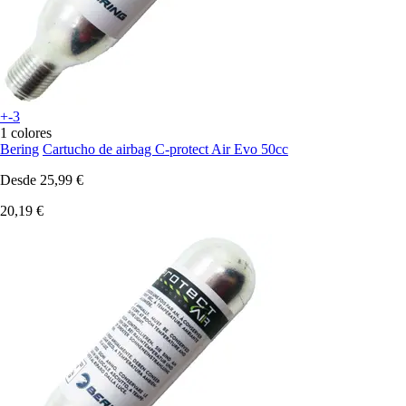
+-3
1 colores
Bering
Cartucho de airbag C-protect Air Evo 50cc
Desde
25,99 €
20,19 €