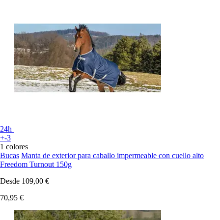
24h
+-3
1 colores
Bucas
Manta de exterior para caballo impermeable con cuello alto
Freedom Turnout 150g
Desde
109,00 €
70,95 €