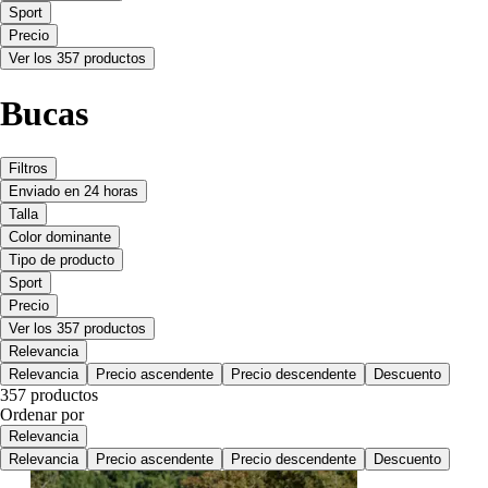
Sport
Precio
Ver los 357 productos
Bucas
Filtros
Enviado en 24 horas
Talla
Color dominante
Tipo de producto
Sport
Precio
Ver los 357 productos
Relevancia
Relevancia
Precio ascendente
Precio descendente
Descuento
357 productos
Ordenar por
Relevancia
Relevancia
Precio ascendente
Precio descendente
Descuento