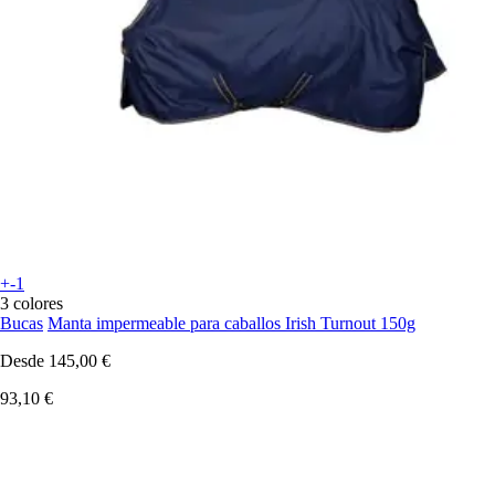
+-1
3 colores
Bucas
Manta impermeable para caballos Irish Turnout 150g
Desde
145,00 €
93,10 €