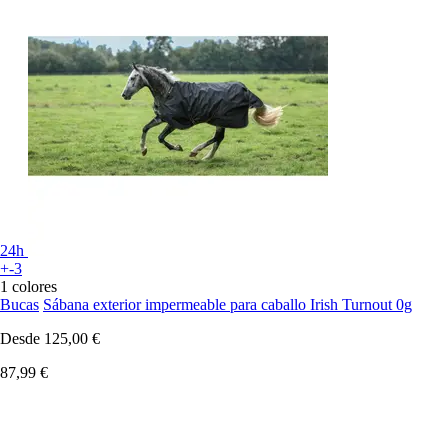
24h
+-3
1 colores
Bucas
Sábana exterior impermeable para caballo Irish Turnout 0g
Desde
125,00 €
87,99 €