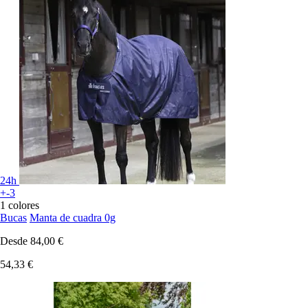
24h
+-3
1 colores
Bucas
Manta de cuadra 0g
Desde
84,00 €
54,33 €