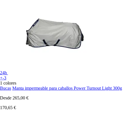
24h
+-3
1 colores
Bucas
Manta impermeable para caballos Power Turnout Light 300g
Desde
265,00 €
170,65 €