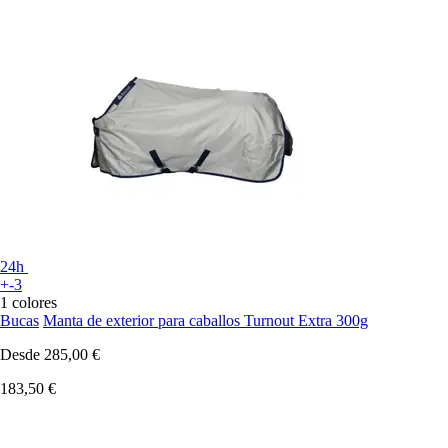
24h
+-3
1 colores
Bucas
Manta de exterior para caballos Turnout Extra 300g
Desde
285,00 €
183,50 €