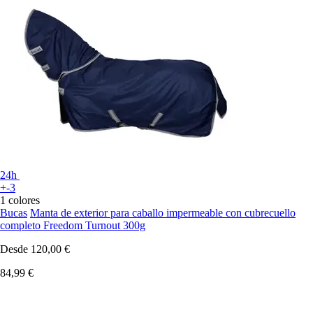
24h
+-3
1 colores
Bucas
Manta de exterior para caballo impermeable con cubrecuello
completo Freedom Turnout 300g
Desde
120,00 €
84,99 €