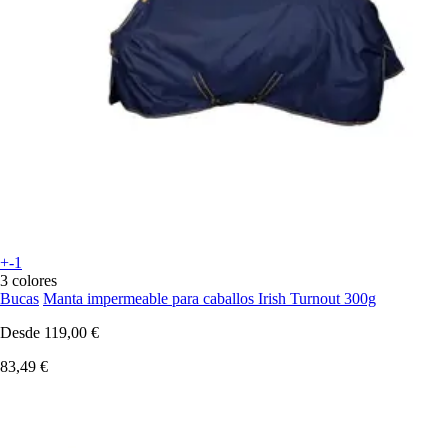
+-1
3 colores
Bucas
Manta impermeable para caballos Irish Turnout 300g
Desde
119,00 €
83,49 €