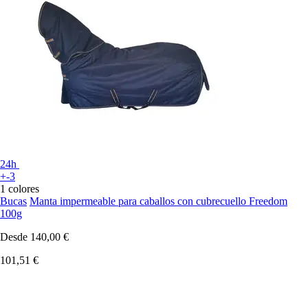
24h
+-3
1 colores
Bucas
Manta impermeable para caballos con cubrecuello Freedom
100g
Desde
140,00 €
101,51 €