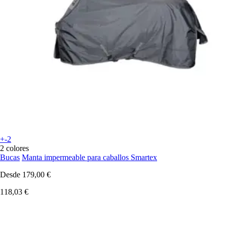
+-2
2 colores
Bucas
Manta impermeable para caballos Smartex
Desde
179,00 €
118,03 €