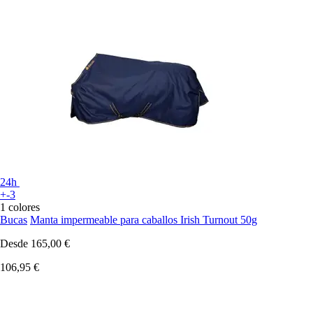
24h
+-3
1 colores
Bucas
Manta impermeable para caballos Irish Turnout 50g
Desde
165,00 €
106,95 €