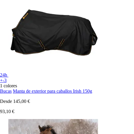
24h
+-3
1 colores
Bucas
Manta de exterior para caballos Irish 150g
Desde
145,00 €
93,10 €