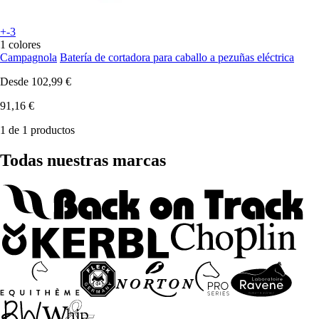
+-3
1 colores
Campagnola
Batería de cortadora para caballo a pezuñas eléctrica
Desde
102,99 €
91,16 €
1 de 1 productos
Todas nuestras marcas