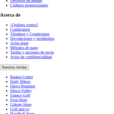
Devolver mi pedido
Códigos promocionales
Acerca de
¿Quiénes somos?
Contáctanos
Términos y Condiciones
Devoluciones y reembolsos
Aviso legal
Métodos de pago
Tarifas y opciones de envío
Aviso de confidencialidad
Nuestras tiendas
Basket-Center
Daily Bikers
Direct Running
Direct-Volley
Espace Golf
Foot-Store
Galope-Store
Golf and co
Handball-Store