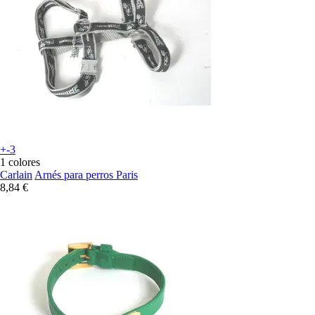
+-3
1 colores
Carlain
Arnés para perros Paris
8,84 €