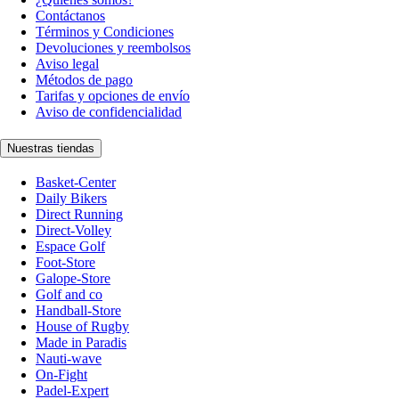
Contáctanos
Términos y Condiciones
Devoluciones y reembolsos
Aviso legal
Métodos de pago
Tarifas y opciones de envío
Aviso de confidencialidad
Nuestras tiendas
Basket-Center
Daily Bikers
Direct Running
Direct-Volley
Espace Golf
Foot-Store
Galope-Store
Golf and co
Handball-Store
House of Rugby
Made in Paradis
Nauti-wave
On-Fight
Padel-Expert