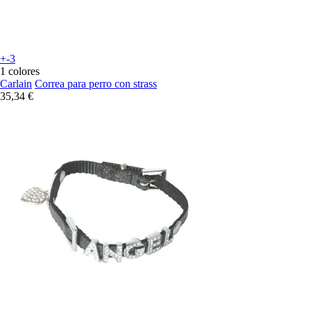
+-3
1 colores
Carlain
Correa para perro con strass
35,34 €