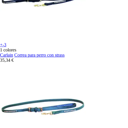
+-3
1 colores
Carlain
Correa para perro con strass
35,34 €