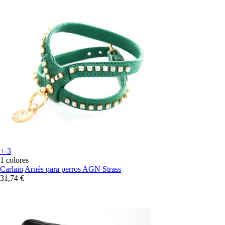
+-3
1 colores
Carlain
Arnés para perros AGN Strass
31,74 €