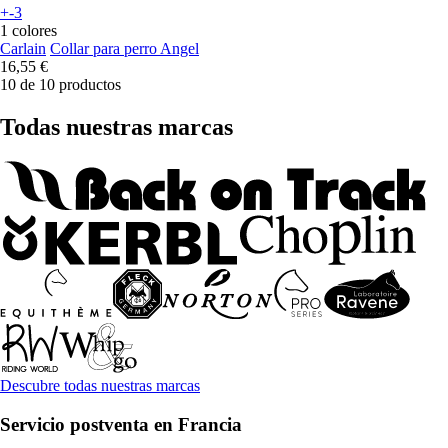
+-3
1 colores
Carlain
Collar para perro Angel
16,55 €
10 de 10 productos
Todas nuestras marcas
Descubre todas nuestras marcas
Servicio postventa en Francia