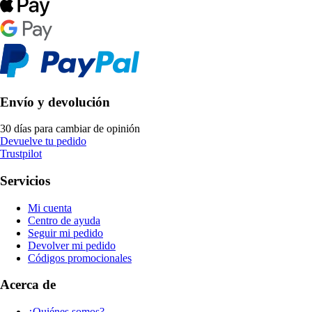
Envío y devolución
30 días para cambiar de opinión
Devuelve tu pedido
Trustpilot
Servicios
Mi cuenta
Centro de ayuda
Seguir mi pedido
Devolver mi pedido
Códigos promocionales
Acerca de
¿Quiénes somos?