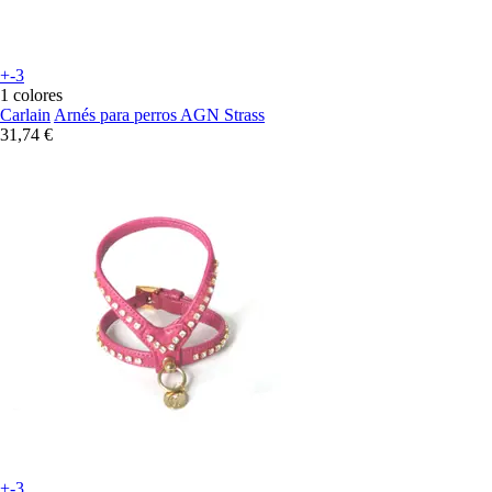
+-3
1 colores
Carlain
Arnés para perros AGN Strass
31,74 €
+-3