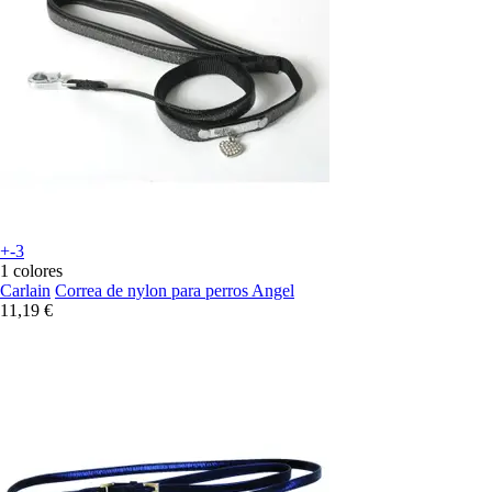
+-3
1 colores
Carlain
Correa de nylon para perros Angel
11,19 €