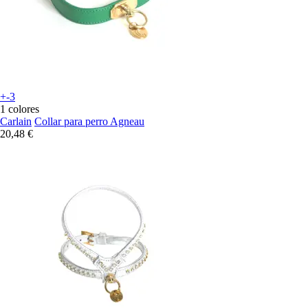
+-3
1 colores
Carlain
Collar para perro Agneau
20,48 €