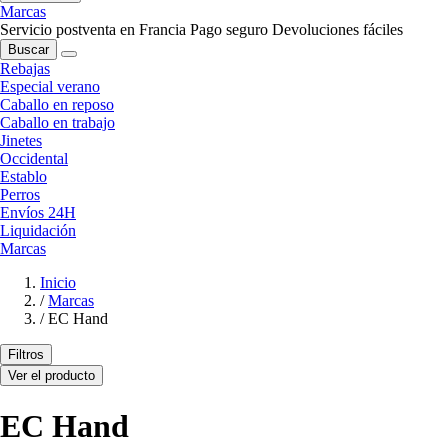
Marcas
Servicio postventa en Francia
Pago seguro
Devoluciones fáciles
Buscar
Rebajas
Especial verano
Caballo en reposo
Caballo en trabajo
Jinetes
Occidental
Establo
Perros
Envíos 24H
Liquidación
Marcas
Inicio
/
Marcas
/
EC Hand
Filtros
Ver el producto
EC Hand