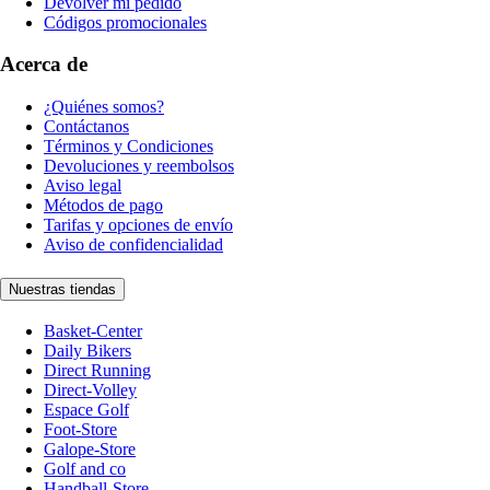
Devolver mi pedido
Códigos promocionales
Acerca de
¿Quiénes somos?
Contáctanos
Términos y Condiciones
Devoluciones y reembolsos
Aviso legal
Métodos de pago
Tarifas y opciones de envío
Aviso de confidencialidad
Nuestras tiendas
Basket-Center
Daily Bikers
Direct Running
Direct-Volley
Espace Golf
Foot-Store
Galope-Store
Golf and co
Handball-Store