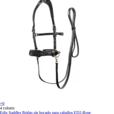
+0
4 colores
Edix Saddles
Bridas sin bocado para caballos ED2-Rose