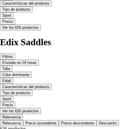
Características del producto
Tipo de producto
Sport
Precio
Ver los 626 productos
Edix Saddles
Filtros
Enviado en 24 horas
Talla
Color dominante
Edad
Características del producto
Tipo de producto
Sport
Precio
Ver los 626 productos
Relevancia
Relevancia
Precio ascendente
Precio descendente
Descuento
626 productos