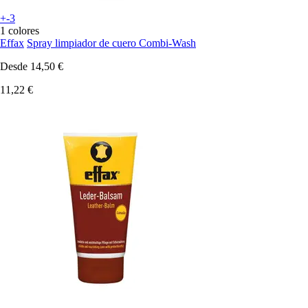
+-3
1 colores
Effax
Spray limpiador de cuero Combi-Wash
Desde
14,50 €
11,22 €