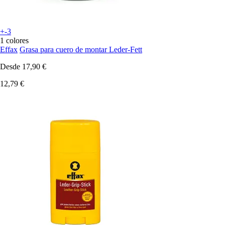
+-3
1 colores
Effax
Grasa para cuero de montar Leder-Fett
Desde
17,90 €
12,79 €