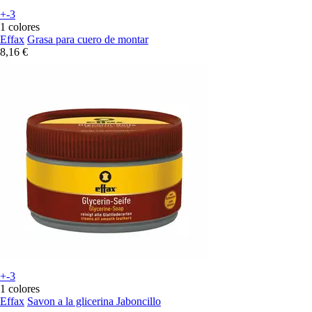
+-3
1 colores
Effax
Grasa para cuero de montar
8,16 €
+-3
1 colores
Effax
Savon a la glicerina Jaboncillo