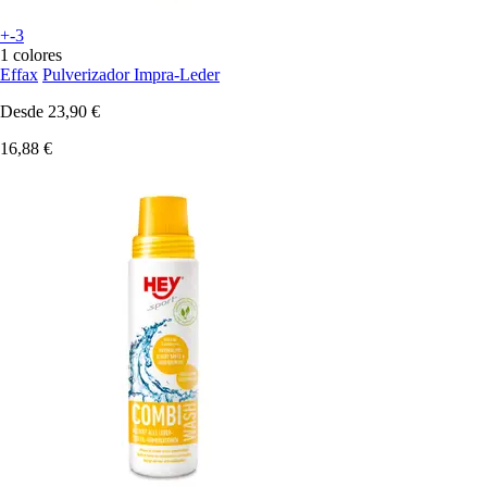
+-3
1 colores
Effax
Pulverizador Impra-Leder
Desde
23,90 €
16,88 €