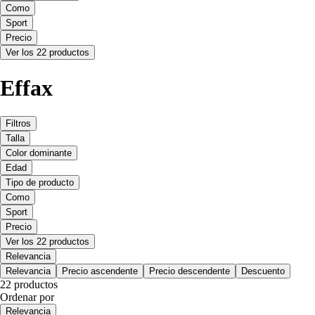
Como
Sport
Precio
Ver los 22 productos
Effax
Filtros
Talla
Color dominante
Edad
Tipo de producto
Como
Sport
Precio
Ver los 22 productos
Relevancia
Relevancia
Precio ascendente
Precio descendente
Descuento
22 productos
Ordenar por
Relevancia