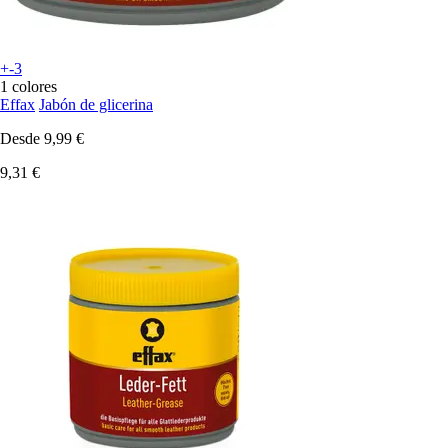
+-3
1 colores
Effax
Jabón de glicerina
Desde
9,99 €
9,31 €