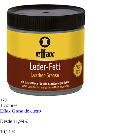
+-3
1 colores
Effax
Grasa de cuero
Desde
11,99 €
10,21 €