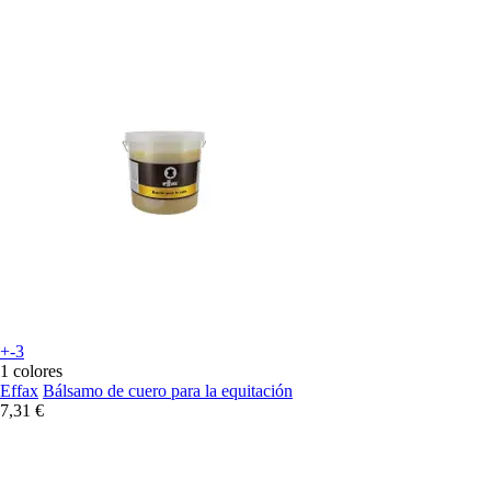
+-3
1 colores
Effax
Bálsamo de cuero para la equitación
7,31 €