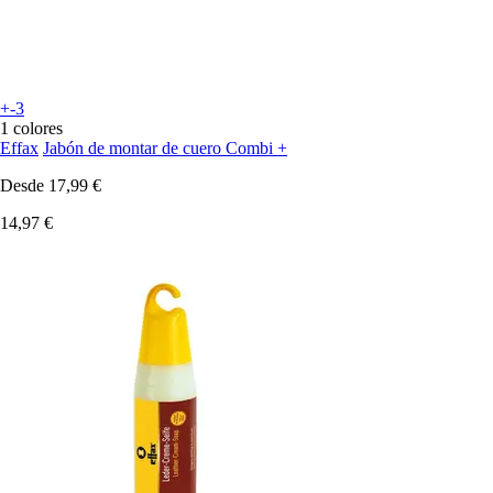
+-3
1 colores
Effax
Jabón de montar de cuero Combi +
Desde
17,99 €
14,97 €