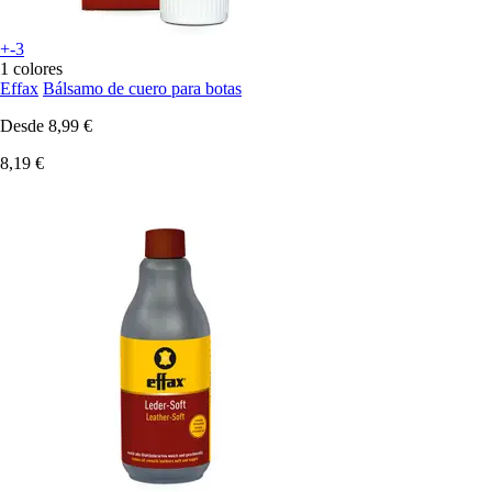
+-3
1 colores
Effax
Bálsamo de cuero para botas
Desde
8,99 €
8,19 €