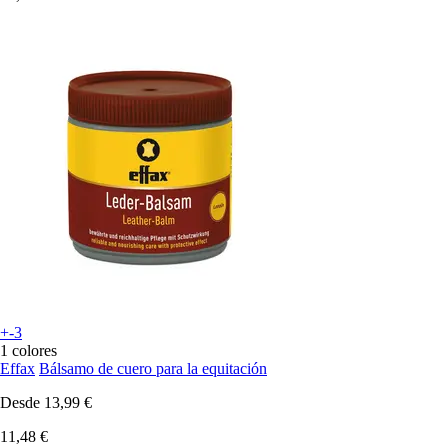
+-3
1 colores
Effax
Bálsamo de cuero para la equitación
Desde
13,99 €
11,48 €