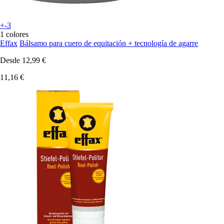
+-3
1 colores
Effax
Bálsamo para cuero de equitación + tecnología de agarre
Desde
12,99 €
11,16 €