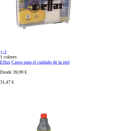
+-3
1 colores
Effax
Casos para el cuidado de la piel
Desde
39,99 €
31,47 €