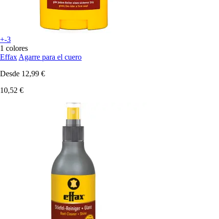
+-3
1 colores
Effax
Agarre para el cuero
Desde
12,99 €
10,52 €