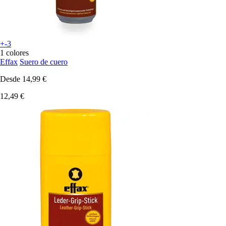
+-3
1 colores
Effax
Suero de cuero
Desde
14,99 €
12,49 €