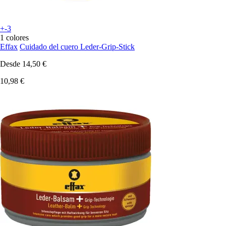
+-3
1 colores
Effax
Cuidado del cuero Leder-Grip-Stick
Desde
14,50 €
10,98 €