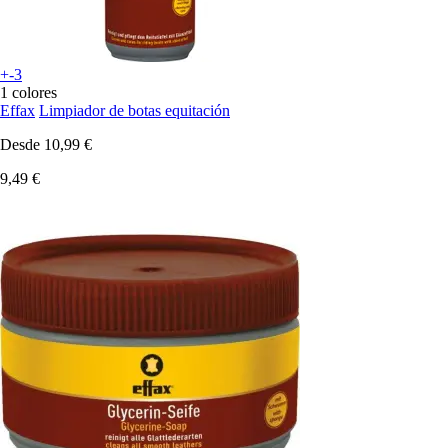
+-3
1 colores
Effax
Limpiador de botas equitación
Desde
10,99 €
9,49 €