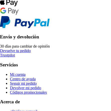
Envío y devolución
30 días para cambiar de opinión
Devuelve tu pedido
Trustpilot
Servicios
Mi cuenta
Centro de ayuda
Seguir mi pedido
Devolver mi pedido
Códigos promocionales
Acerca de