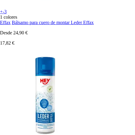
+-3
1 colores
Effax
Bálsamo para cuero de montar Leder Effax
Desde
24,90 €
17,82 €