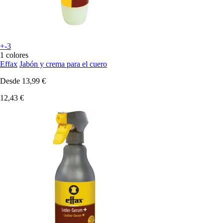
+-3
1 colores
Effax
Jabón y crema para el cuero
Desde
13,99 €
12,43 €