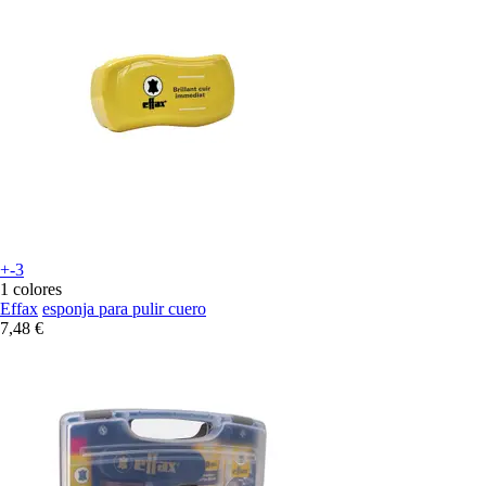
+-3
1 colores
Effax
esponja para pulir cuero
7,48 €