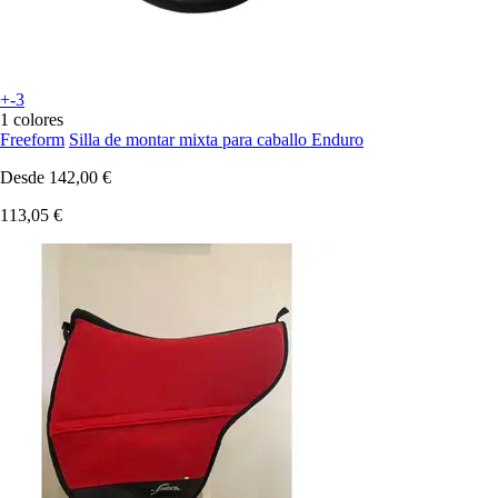
+-3
1 colores
Freeform
Silla de montar mixta para caballo Enduro
Desde
142,00 €
113,05 €