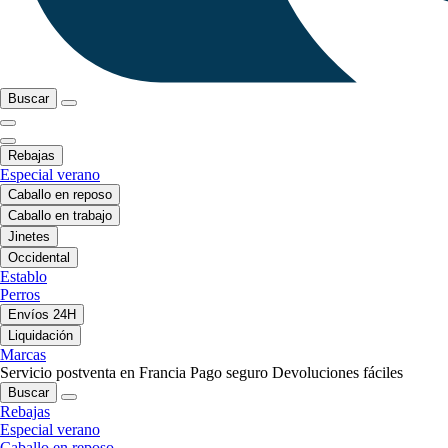
Buscar
Rebajas
Especial verano
Caballo en reposo
Caballo en trabajo
Jinetes
Occidental
Establo
Perros
Envíos 24H
Liquidación
Marcas
Servicio postventa en Francia
Pago seguro
Devoluciones fáciles
Buscar
Rebajas
Especial verano
Caballo en reposo