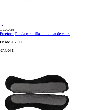
+-3
1 colores
Freeform
Funda para silla de montar de cuero
Desde
472,00 €
372,34 €