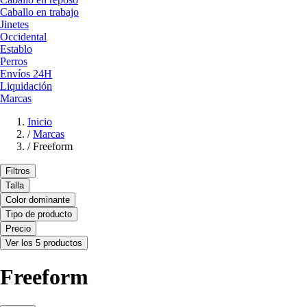
Caballo en trabajo
Jinetes
Occidental
Establo
Perros
Envíos 24H
Liquidación
Marcas
Inicio
/
Marcas
/
Freeform
Filtros
Talla
Color dominante
Tipo de producto
Precio
Ver los 5 productos
Freeform