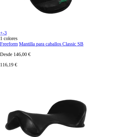
+-3
1 colores
Freeform
Mantilla para caballos Classic SB
Desde
146,00 €
116,19 €