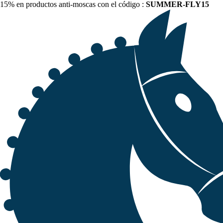
15% en productos anti-moscas con el código :
SUMMER-FLY15