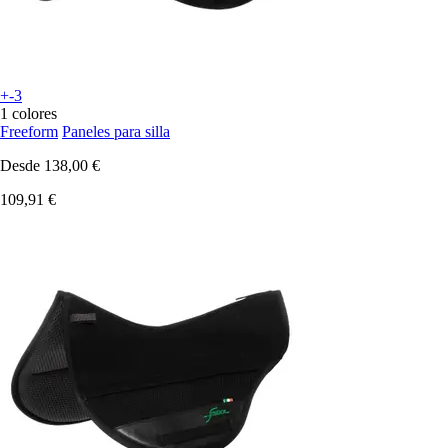
+-3
1 colores
Freeform
Paneles para silla
Desde
138,00 €
109,91 €