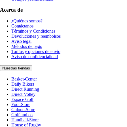
Acerca de
¿Quiénes somos?
Contáctanos
Términos y Condiciones
Devoluciones y reembolsos
Aviso legal
Métodos de pago
Tarifas y opciones de envío
Aviso de confidencialidad
Nuestras tiendas
Basket-Center
Daily Bikers
Direct Running
Direct-Volley
Espace Golf
Foot-Store
Galope-Store
Golf and co
Handball-Store
House of Rugby