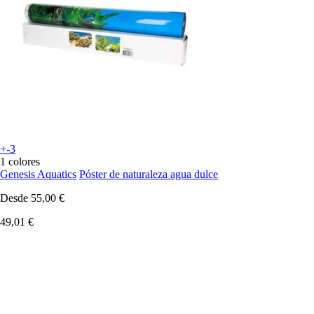
+-3
1 colores
Genesis Aquatics
Póster de naturaleza agua dulce
Desde
55,00 €
49,01 €