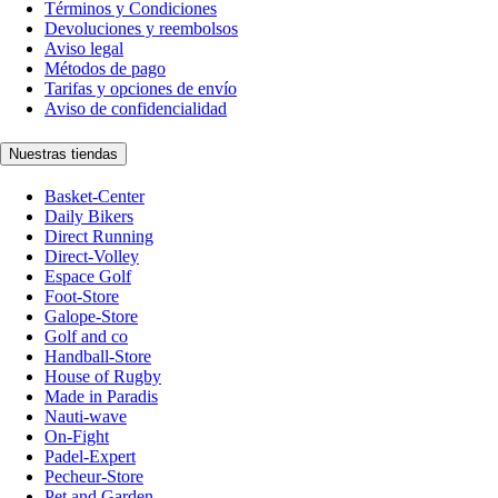
Términos y Condiciones
Devoluciones y reembolsos
Aviso legal
Métodos de pago
Tarifas y opciones de envío
Aviso de confidencialidad
Nuestras tiendas
Basket-Center
Daily Bikers
Direct Running
Direct-Volley
Espace Golf
Foot-Store
Galope-Store
Golf and co
Handball-Store
House of Rugby
Made in Paradis
Nauti-wave
On-Fight
Padel-Expert
Pecheur-Store
Pet and Garden