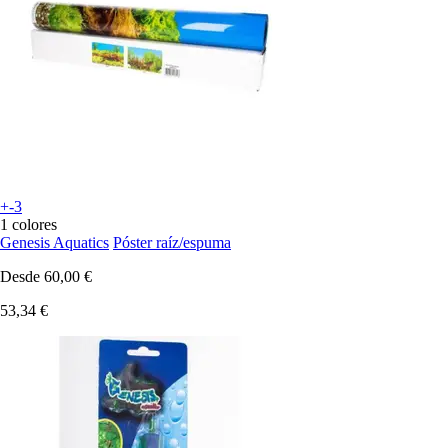
+-3
1 colores
Genesis Aquatics
Póster raíz/espuma
Desde
60,00 €
53,34 €