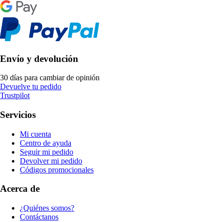
Envío y devolución
30 días para cambiar de opinión
Devuelve tu pedido
Trustpilot
Servicios
Mi cuenta
Centro de ayuda
Seguir mi pedido
Devolver mi pedido
Códigos promocionales
Acerca de
¿Quiénes somos?
Contáctanos