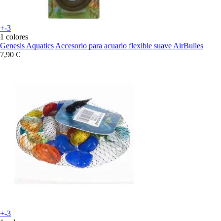
+-3
1 colores
Genesis Aquatics
Accesorio para acuario flexible suave AirBulles
7,90 €
+-3