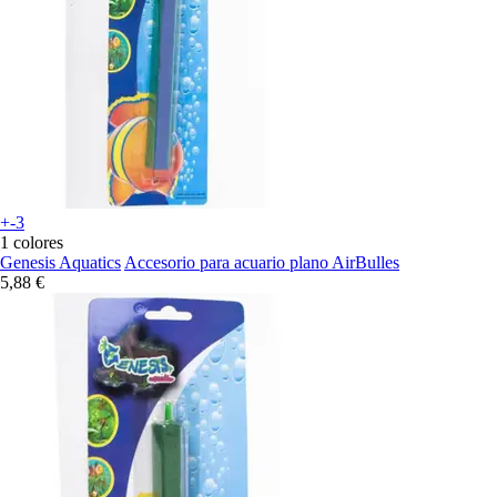
+-3
1 colores
Genesis Aquatics
Accesorio para acuario plano AirBulles
5,88 €