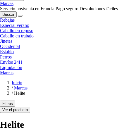
Marcas
Servicio postventa en Francia
Pago seguro
Devoluciones fáciles
Buscar
Rebajas
Especial verano
Caballo en reposo
Caballo en trabajo
Jinetes
Occidental
Establo
Perros
Envíos 24H
Liquidación
Marcas
Inicio
/
Marcas
/
Helite
Filtros
Ver el producto
Helite