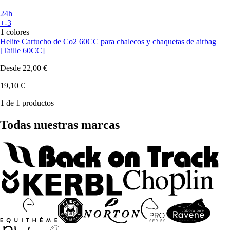
24h
+-3
1 colores
Helite
Cartucho de Co2 60CC para chalecos y chaquetas de airbag
[Taille 60CC]
Desde
22,00 €
19,10 €
1 de 1 productos
Todas nuestras marcas