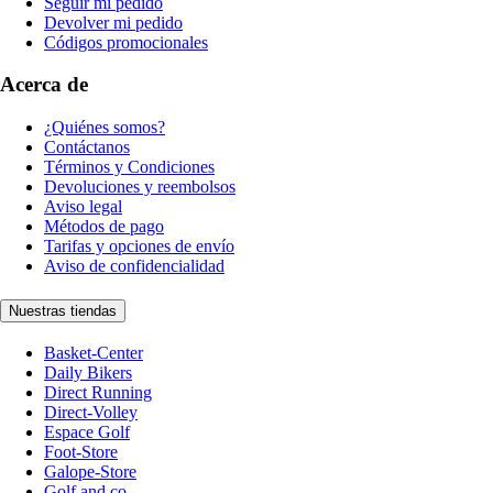
Seguir mi pedido
Devolver mi pedido
Códigos promocionales
Acerca de
¿Quiénes somos?
Contáctanos
Términos y Condiciones
Devoluciones y reembolsos
Aviso legal
Métodos de pago
Tarifas y opciones de envío
Aviso de confidencialidad
Nuestras tiendas
Basket-Center
Daily Bikers
Direct Running
Direct-Volley
Espace Golf
Foot-Store
Galope-Store
Golf and co