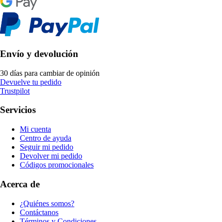
Envío y devolución
30 días para cambiar de opinión
Devuelve tu pedido
Trustpilot
Servicios
Mi cuenta
Centro de ayuda
Seguir mi pedido
Devolver mi pedido
Códigos promocionales
Acerca de
¿Quiénes somos?
Contáctanos
Términos y Condiciones