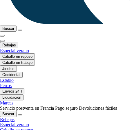
Buscar
Rebajas
Especial verano
Caballo en reposo
Caballo en trabajo
Jinetes
Occidental
Establo
Perros
Envíos 24H
Liquidación
Marcas
Servicio postventa en Francia
Pago seguro
Devoluciones fáciles
Buscar
Rebajas
Especial verano
Caballo en reposo