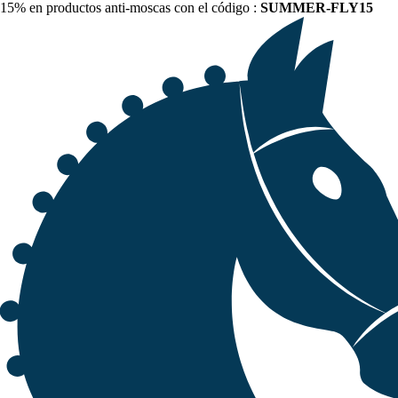
15% en productos anti-moscas con el código :
SUMMER-FLY15