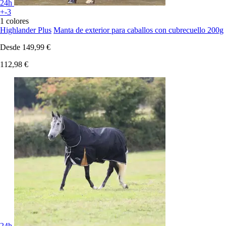
24h
+-3
1 colores
Highlander Plus
Manta de exterior para caballos con cubrecuello 200g
Desde
149,99 €
112,98 €
24h