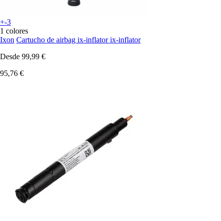
+-3
1 colores
Ixon
Cartucho de airbag ix-inflator ix-inflator
Desde
99,99 €
95,76 €