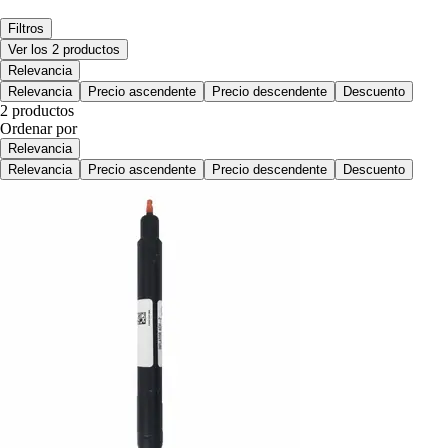
Filtros
Ver los 2 productos
Relevancia
Relevancia
Precio ascendente
Precio descendente
Descuento
2 productos
Ordenar por
Relevancia
Relevancia
Precio ascendente
Precio descendente
Descuento