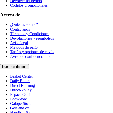
Devolver mi pedido
Códigos promocionales
Acerca de
¿Quiénes somos?
Contáctanos
Términos y Condiciones
Devoluciones y reembolsos
Aviso legal
Métodos de pago
Tarifas y opciones de envío
Aviso de confidencialidad
Nuestras tiendas
Basket-Center
Daily Bikers
Direct Running
Direct-Volley
Espace Golf
Foot-Store
Galope-Store
Golf and co
Handball-Store