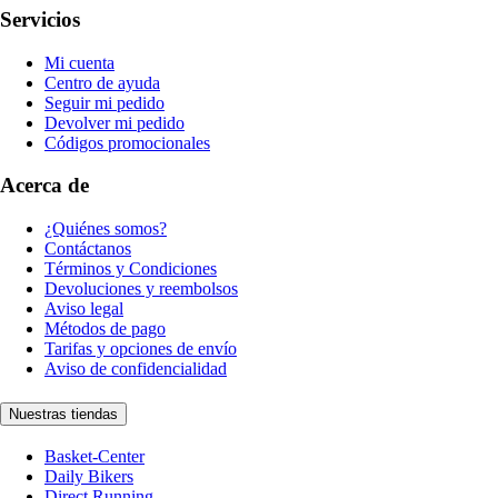
Servicios
Mi cuenta
Centro de ayuda
Seguir mi pedido
Devolver mi pedido
Códigos promocionales
Acerca de
¿Quiénes somos?
Contáctanos
Términos y Condiciones
Devoluciones y reembolsos
Aviso legal
Métodos de pago
Tarifas y opciones de envío
Aviso de confidencialidad
Nuestras tiendas
Basket-Center
Daily Bikers
Direct Running