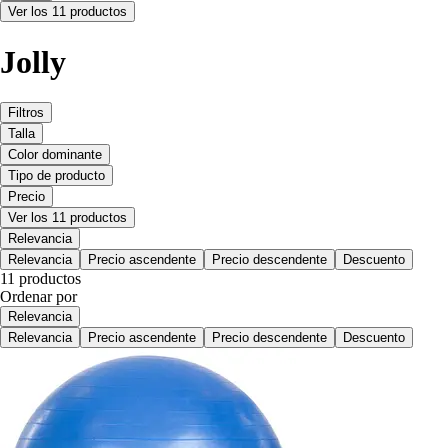
Ver los 11 productos
Jolly
Filtros
Talla
Color dominante
Tipo de producto
Precio
Ver los 11 productos
Relevancia
Relevancia
Precio ascendente
Precio descendente
Descuento
11 productos
Ordenar por
Relevancia
Relevancia
Precio ascendente
Precio descendente
Descuento