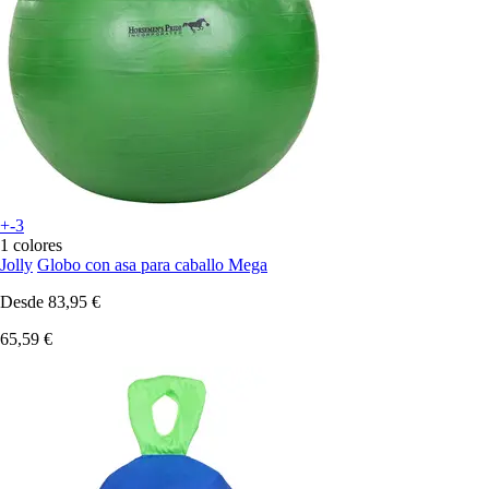
+-3
1 colores
Jolly
Globo con asa para caballo Mega
Desde
83,95 €
65,59 €