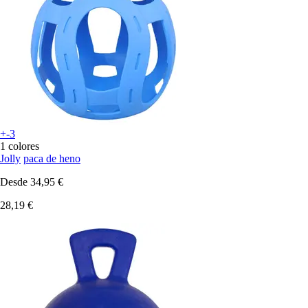
+-3
1 colores
Jolly
paca de heno
Desde
34,95 €
28,19 €