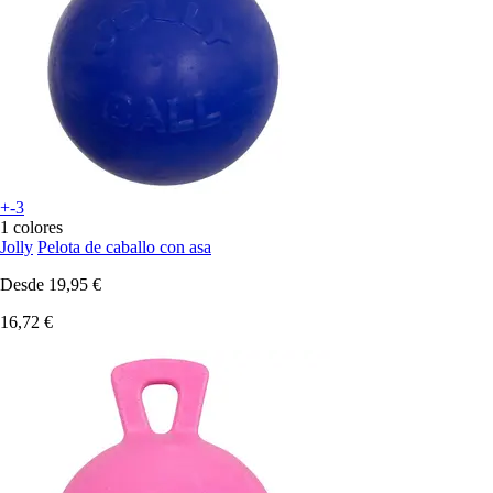
+-3
1 colores
Jolly
Pelota de caballo con asa
Desde
19,95 €
16,72 €