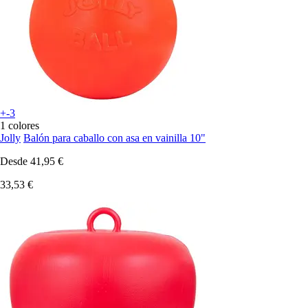
+-3
1 colores
Jolly
Balón para caballo con asa en vainilla 10"
Desde
41,95 €
33,53 €