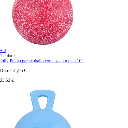
+-3
1 colores
Jolly
Pelota para caballo con asa en menta 10"
Desde
41,95 €
33,53 €