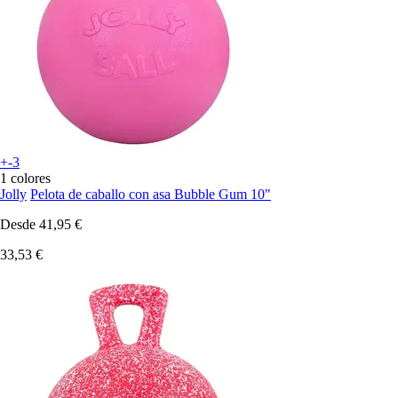
+-3
1 colores
Jolly
Pelota de caballo con asa Bubble Gum 10"
Desde
41,95 €
33,53 €