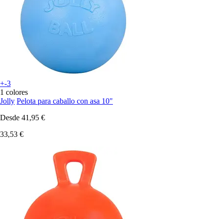
+-3
1 colores
Jolly
Pelota para caballo con asa 10"
Desde
41,95 €
33,53 €