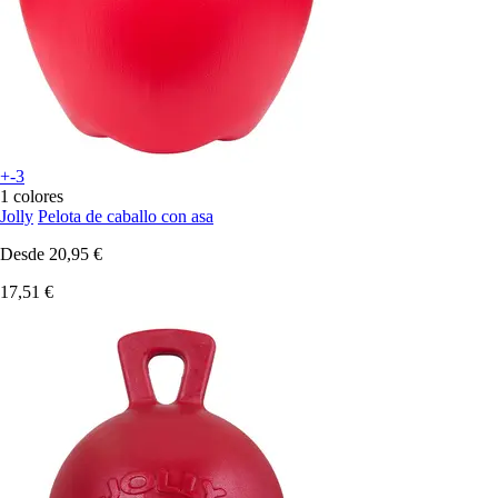
+-3
1 colores
Jolly
Pelota de caballo con asa
Desde
20,95 €
17,51 €