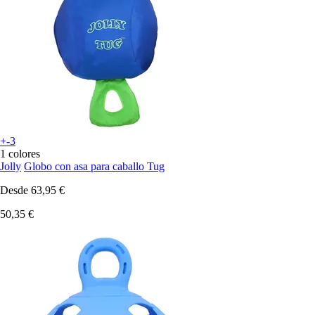
+-3
1 colores
Jolly
Globo con asa para caballo Tug
Desde
63,95 €
50,35 €