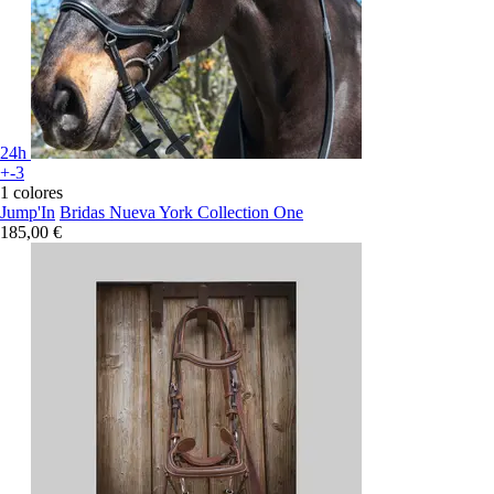
24h
+-3
1 colores
Jump'In
Bridas Nueva York Collection One
185,00 €