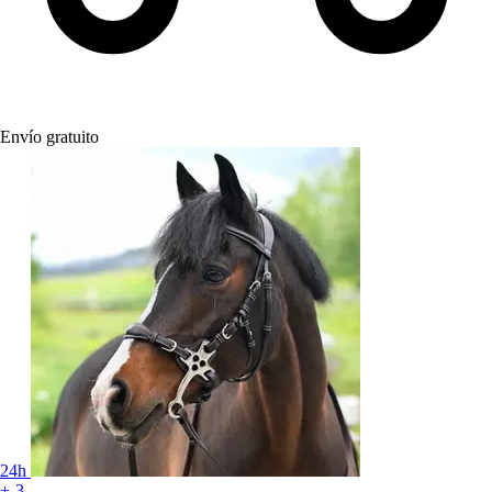
Envío gratuito
24h
+-3