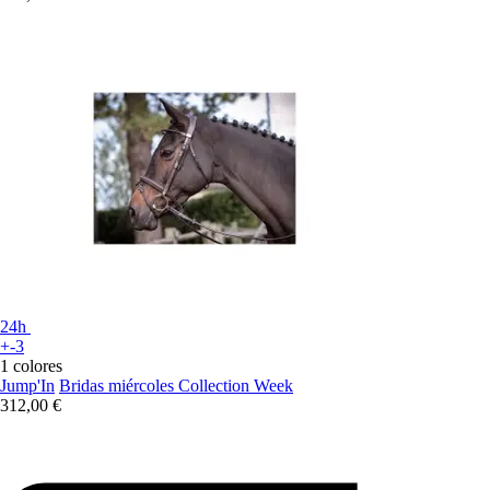
24h
+-3
1 colores
Jump'In
Bridas miércoles Collection Week
312,00 €