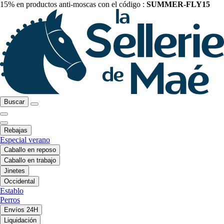
15% en productos anti-moscas con el código :
SUMMER-FLY15
Buscar
Rebajas
Especial verano
Caballo en reposo
Caballo en trabajo
Jinetes
Occidental
Establo
Perros
Envíos 24H
Liquidación