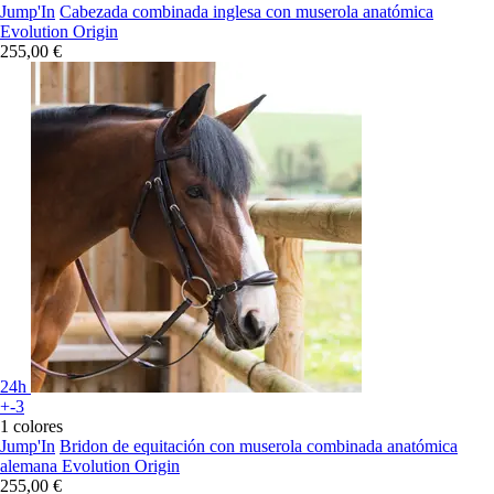
Jump'In
Cabezada combinada inglesa con muserola anatómica
Evolution Origin
255,00 €
24h
+-3
1 colores
Jump'In
Bridon de equitación con muserola combinada anatómica
alemana Evolution Origin
255,00 €