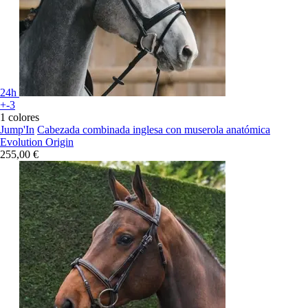
24h
+-3
1 colores
Jump'In
Cabezada combinada inglesa con muserola anatómica
Evolution Origin
255,00 €