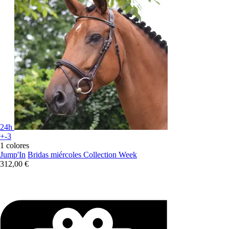
24h
+-3
1 colores
Jump'In
Bridas miércoles Collection Week
312,00 €