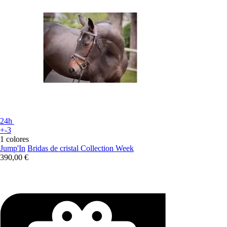
24h
+-3
1 colores
Jump'In
Bridas de cristal Collection Week
390,00 €