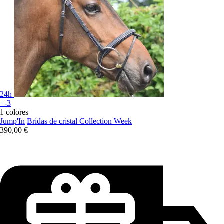
24h
+-3
1 colores
Jump'In
Bridas de cristal Collection Week
390,00 €