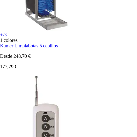
+-3
1 colores
Kamer
Limpiabotas 5 cepillos
Desde
248,70 €
177,79 €