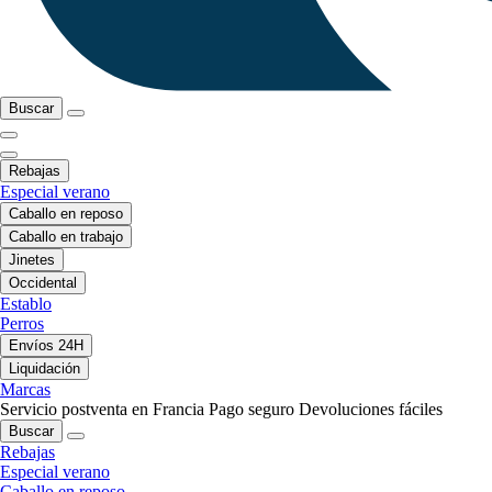
Buscar
Rebajas
Especial verano
Caballo en reposo
Caballo en trabajo
Jinetes
Occidental
Establo
Perros
Envíos 24H
Liquidación
Marcas
Servicio postventa en Francia
Pago seguro
Devoluciones fáciles
Buscar
Rebajas
Especial verano
Caballo en reposo