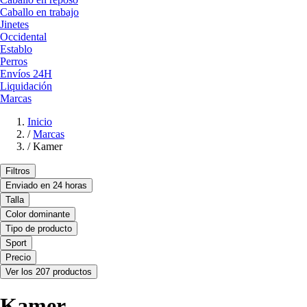
Caballo en trabajo
Jinetes
Occidental
Establo
Perros
Envíos 24H
Liquidación
Marcas
Inicio
/
Marcas
/
Kamer
Filtros
Enviado en 24 horas
Talla
Color dominante
Tipo de producto
Sport
Precio
Ver los 207 productos
Kamer