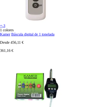
+-3
1 colores
Kamer
Báscula digital de 1 tonelada
Desde
456,11 €
361,16 €