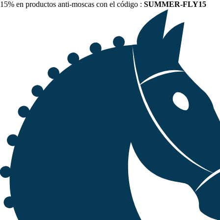
15% en productos anti-moscas con el código :
SUMMER-FLY15