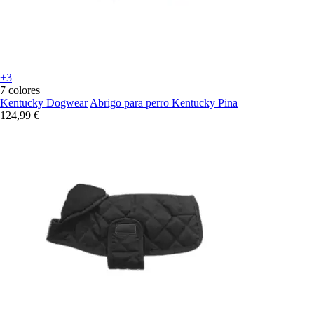
+3
7 colores
Kentucky Dogwear
Abrigo para perro Kentucky Pina
124,99 €