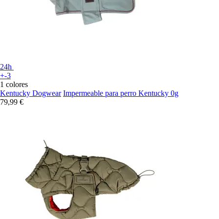
24h
+-3
1 colores
Kentucky Dogwear
Impermeable para perro Kentucky 0g
79,99 €