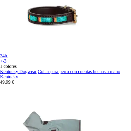
24h
+-3
1 colores
Kentucky Dogwear
Collar para perro con cuentas hechas a mano
Kentucky
49,99 €