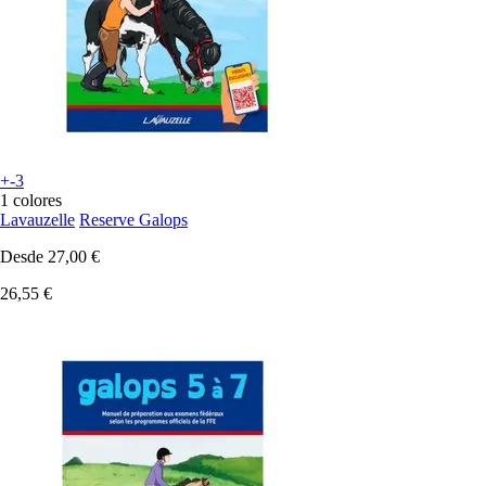
+-3
1 colores
Lavauzelle
Reserve Galops
Desde
27,00 €
26,55 €