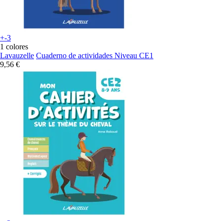
+-3
1 colores
Lavauzelle
Cuaderno de actividades Niveau CE1
9,56 €