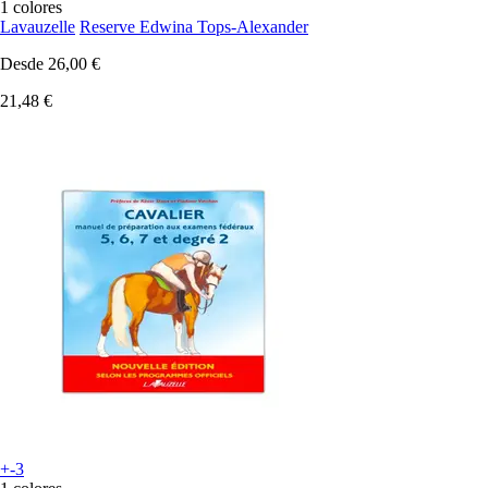
1 colores
Lavauzelle
Reserve Edwina Tops-Alexander
Desde
26,00 €
21,48 €
+-3