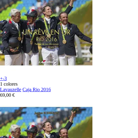
+-3
1 colores
Lavauzelle
Caja Rio 2016
69,00 €