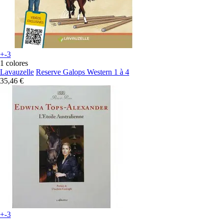
+-3
1 colores
Lavauzelle
Reserve Galops Western 1 à 4
35,46 €
+-3