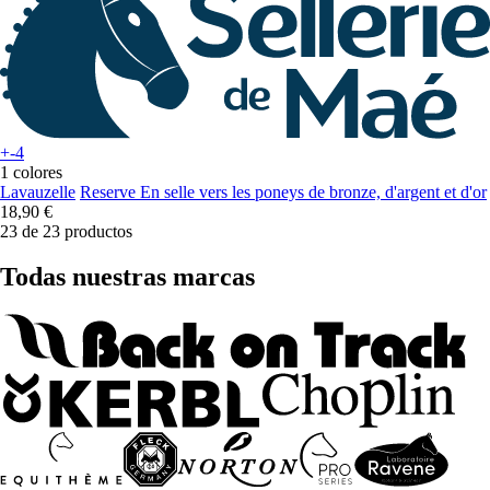
+-4
1 colores
Lavauzelle
Reserve En selle vers les poneys de bronze, d'argent et d'or
18,90 €
23 de 23 productos
Todas nuestras marcas