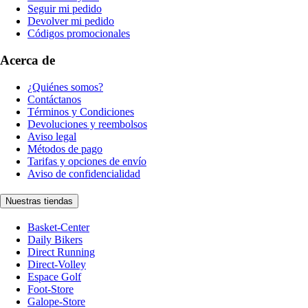
Seguir mi pedido
Devolver mi pedido
Códigos promocionales
Acerca de
¿Quiénes somos?
Contáctanos
Términos y Condiciones
Devoluciones y reembolsos
Aviso legal
Métodos de pago
Tarifas y opciones de envío
Aviso de confidencialidad
Nuestras tiendas
Basket-Center
Daily Bikers
Direct Running
Direct-Volley
Espace Golf
Foot-Store
Galope-Store