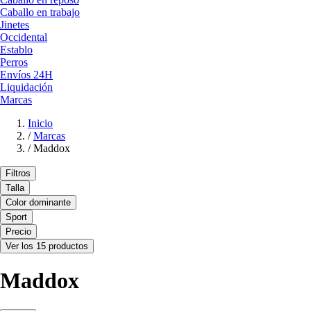
Caballo en trabajo
Jinetes
Occidental
Establo
Perros
Envíos 24H
Liquidación
Marcas
Inicio
/
Marcas
/
Maddox
Filtros
Talla
Color dominante
Sport
Precio
Ver los 15 productos
Maddox