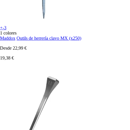
+-3
1 colores
Maddox
Outils de herrería clavo MX (x250)
Desde
22,99 €
19,38 €