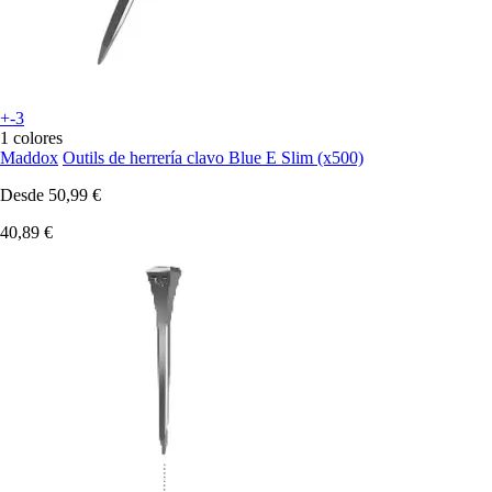
+-3
1 colores
Maddox
Outils de herrería clavo Blue E Slim (x500)
Desde
50,99 €
40,89 €