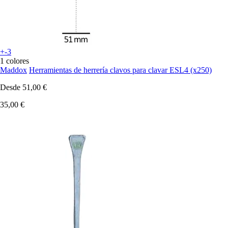
+-3
1 colores
Maddox
Herramientas de herrería clavos para clavar ESL4 (x250)
Desde
51,00 €
35,00 €