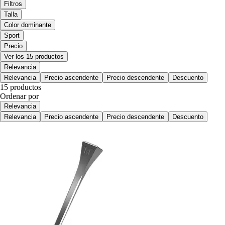
Filtros
Talla
Color dominante
Sport
Precio
Ver los 15 productos
Relevancia
Relevancia
Precio ascendente
Precio descendente
Descuento
15 productos
Ordenar por
Relevancia
Relevancia
Precio ascendente
Precio descendente
Descuento