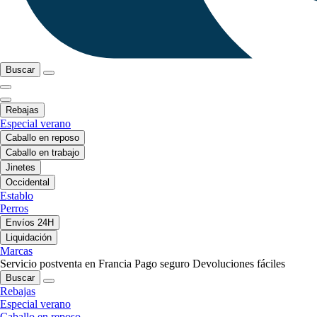
Buscar
Rebajas
Especial verano
Caballo en reposo
Caballo en trabajo
Jinetes
Occidental
Establo
Perros
Envíos 24H
Liquidación
Marcas
Servicio postventa en Francia
Pago seguro
Devoluciones fáciles
Buscar
Rebajas
Especial verano
Caballo en reposo