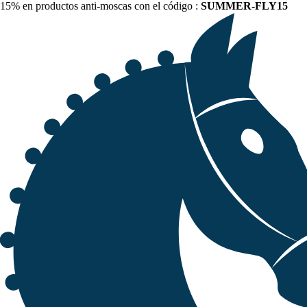
15% en productos anti-moscas con el código :
SUMMER-FLY15