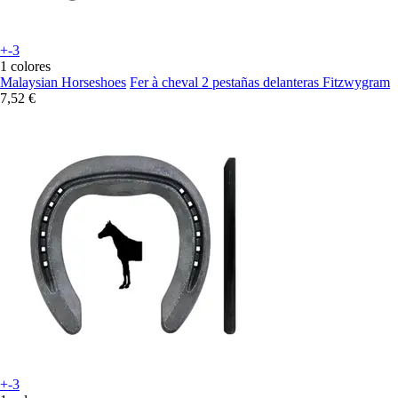
+-3
1 colores
Malaysian Horseshoes
Fer à cheval 2 pestañas delanteras Fitzwygram
7,52 €
+-3