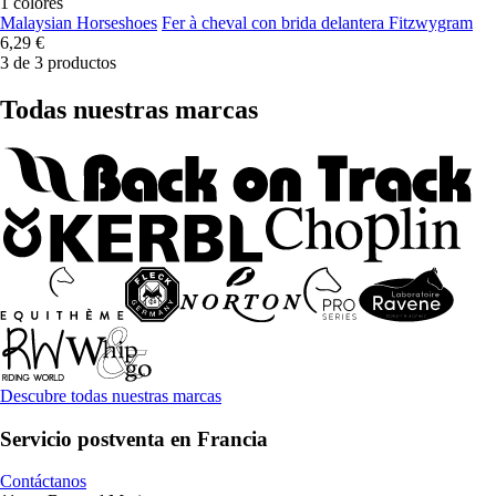
1 colores
Malaysian Horseshoes
Fer à cheval con brida delantera Fitzwygram
6,29 €
3 de 3 productos
Todas nuestras marcas
Descubre todas nuestras marcas
Servicio postventa en Francia
Contáctanos