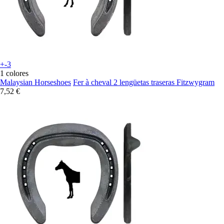
+-3
1 colores
Malaysian Horseshoes
Fer à cheval 2 lengüetas traseras Fitzwygram
7,52 €