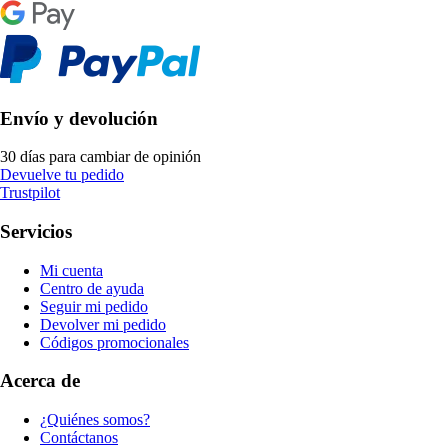
Envío y devolución
30 días para cambiar de opinión
Devuelve tu pedido
Trustpilot
Servicios
Mi cuenta
Centro de ayuda
Seguir mi pedido
Devolver mi pedido
Códigos promocionales
Acerca de
¿Quiénes somos?
Contáctanos