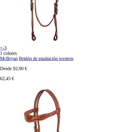
+-3
1 colores
McBryan
Bridón de equitación western
Desde
92,90 €
62,45 €