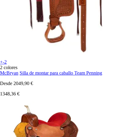
+-2
2 colores
McBryan
Silla de montar para caballo Team Penning
Desde
2049,90 €
1348,36 €