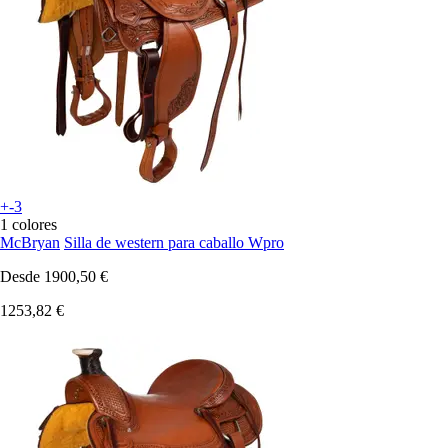
+-3
1 colores
McBryan
Silla de western para caballo Wpro
Desde
1900,50 €
1253,82 €