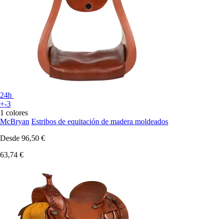
24h
+-3
1 colores
McBryan
Estribos de equitación de madera moldeados
Desde
96,50 €
63,74 €