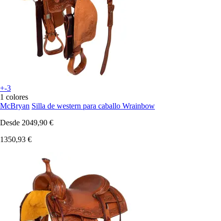
+-3
1 colores
McBryan
Silla de western para caballo Wrainbow
Desde
2049,90 €
1350,93 €