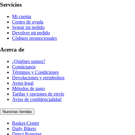
Servicios
Mi cuenta
Centro de ayuda
Seguir mi pedido
Devolver mi pedido
Códigos promocionales
Acerca de
¿Quiénes somos?
Contáctanos
Términos y Condiciones
Devoluciones y reembolsos
Aviso legal
Métodos de pago
Tarifas y opciones de envío
Aviso de confidencialidad
Nuestras tiendas
Basket-Center
Daily Bikers
Direct Running