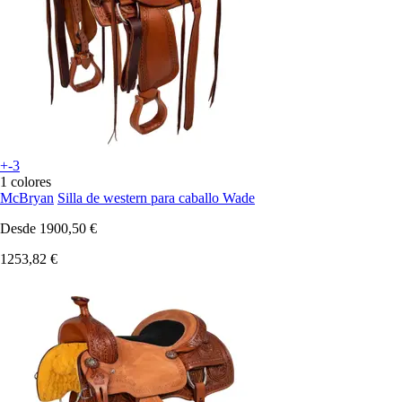
+-3
1 colores
McBryan
Silla de western para caballo Wade
Desde
1900,50 €
1253,82 €