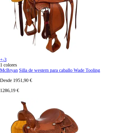
+-3
1 colores
McBryan
Silla de western para caballo Wade Tooling
Desde
1951,90 €
1286,19 €