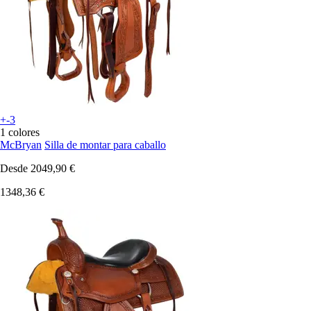
+-3
1 colores
McBryan
Silla de montar para caballo
Desde
2049,90 €
1348,36 €