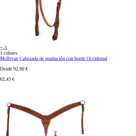
+-3
1 colores
McBryan
Cabezada de equitación con borde Occidental
Desde
92,90 €
62,45 €