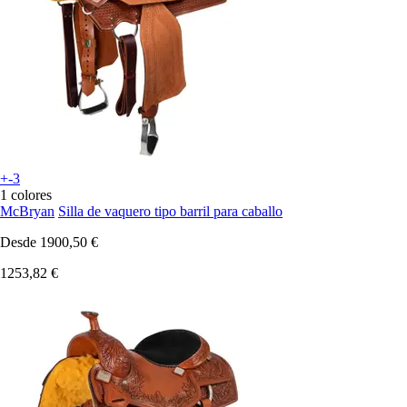
+-3
1 colores
McBryan
Silla de vaquero tipo barril para caballo
Desde
1900,50 €
1253,82 €