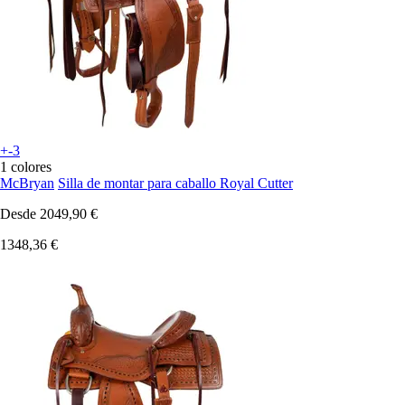
+-3
1 colores
McBryan
Silla de montar para caballo Royal Cutter
Desde
2049,90 €
1348,36 €