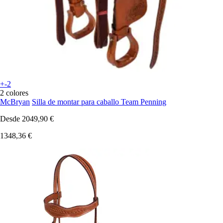
+-2
2 colores
McBryan
Silla de montar para caballo Team Penning
Desde
2049,90 €
1348,36 €