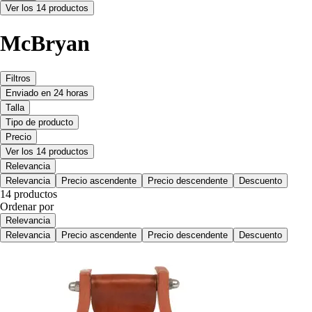
Ver los 14 productos
McBryan
Filtros
Enviado en 24 horas
Talla
Tipo de producto
Precio
Ver los 14 productos
Relevancia
Relevancia
Precio ascendente
Precio descendente
Descuento
14 productos
Ordenar por
Relevancia
Relevancia
Precio ascendente
Precio descendente
Descuento