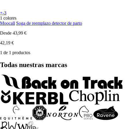
+-3
1 colores
Moocall
Soga de reemplazo detector de parto
Desde
43,99 €
42,19 €
1 de 1 productos
Todas nuestras marcas