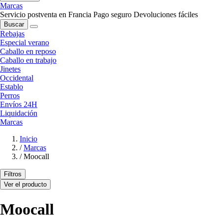
Marcas
Servicio postventa en Francia
Pago seguro
Devoluciones fáciles
Buscar
Rebajas
Especial verano
Caballo en reposo
Caballo en trabajo
Jinetes
Occidental
Establo
Perros
Envíos 24H
Liquidación
Marcas
Inicio
/
Marcas
/
Moocall
Filtros
Ver el producto
Moocall