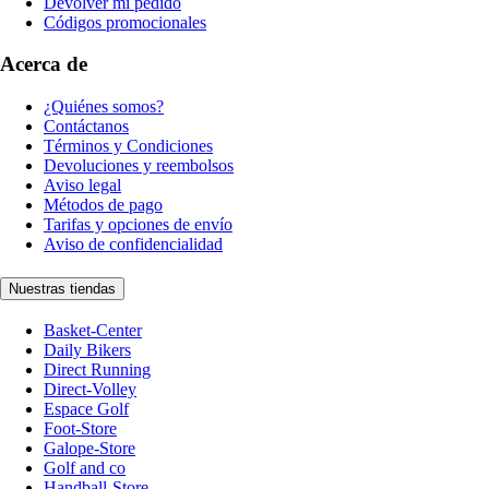
Devolver mi pedido
Códigos promocionales
Acerca de
¿Quiénes somos?
Contáctanos
Términos y Condiciones
Devoluciones y reembolsos
Aviso legal
Métodos de pago
Tarifas y opciones de envío
Aviso de confidencialidad
Nuestras tiendas
Basket-Center
Daily Bikers
Direct Running
Direct-Volley
Espace Golf
Foot-Store
Galope-Store
Golf and co
Handball-Store