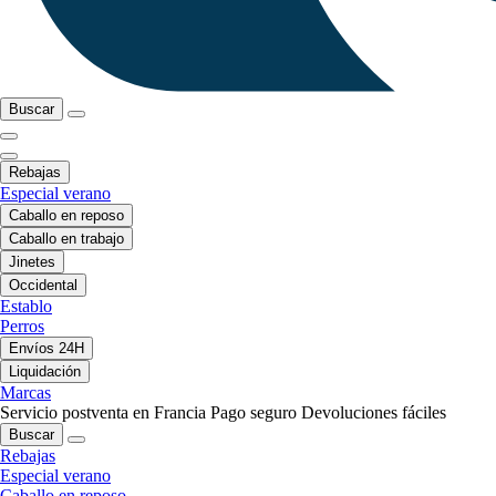
Buscar
Rebajas
Especial verano
Caballo en reposo
Caballo en trabajo
Jinetes
Occidental
Establo
Perros
Envíos 24H
Liquidación
Marcas
Servicio postventa en Francia
Pago seguro
Devoluciones fáciles
Buscar
Rebajas
Especial verano
Caballo en reposo