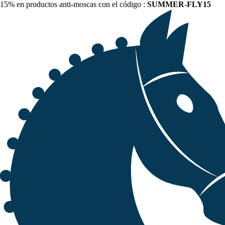
15% en productos anti-moscas con el código :
SUMMER-FLY15