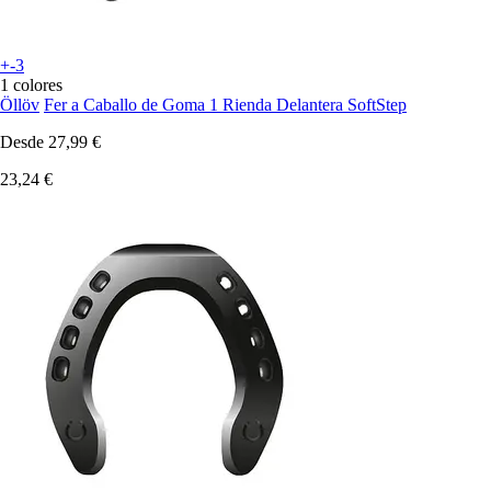
+-3
1 colores
Öllöv
Fer a Caballo de Goma 1 Rienda Delantera SoftStep
Desde
27,99 €
23,24 €