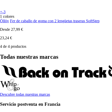
+-3
1 colores
Öllöv
Fer de caballo de goma con 2 lengüetas traseras SoftStep
Desde
27,99 €
23,24 €
4 de 4 productos
Todas nuestras marcas
Descubre todas nuestras marcas
Servicio postventa en Francia