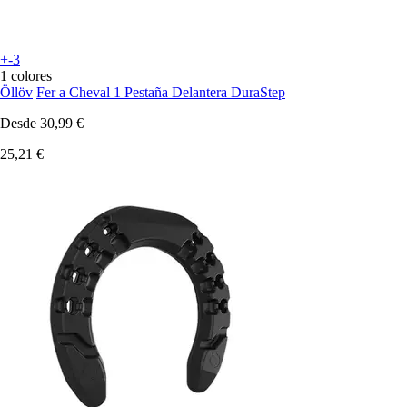
+-3
1 colores
Öllöv
Fer a Cheval 1 Pestaña Delantera DuraStep
Desde
30,99 €
25,21 €