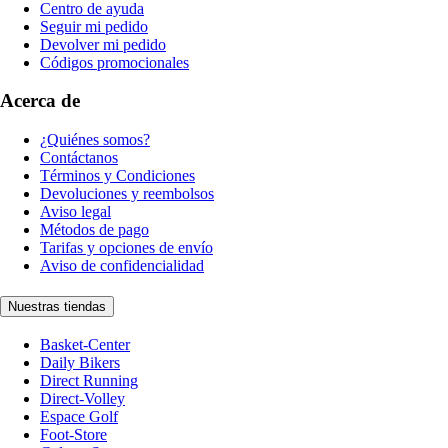
Centro de ayuda
Seguir mi pedido
Devolver mi pedido
Códigos promocionales
Acerca de
¿Quiénes somos?
Contáctanos
Términos y Condiciones
Devoluciones y reembolsos
Aviso legal
Métodos de pago
Tarifas y opciones de envío
Aviso de confidencialidad
Nuestras tiendas
Basket-Center
Daily Bikers
Direct Running
Direct-Volley
Espace Golf
Foot-Store