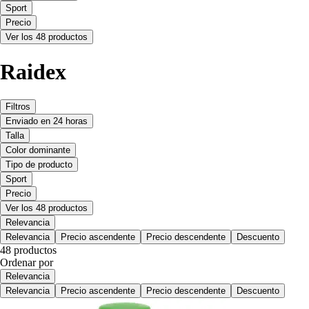
Sport
Precio
Ver los 48 productos
Raidex
Filtros
Enviado en 24 horas
Talla
Color dominante
Tipo de producto
Sport
Precio
Ver los 48 productos
Relevancia
Relevancia
Precio ascendente
Precio descendente
Descuento
48 productos
Ordenar por
Relevancia
Relevancia
Precio ascendente
Precio descendente
Descuento