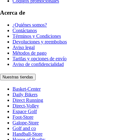
Códigos promocionales
Acerca de
¿Quiénes somos?
Contáctanos
Términos y Condiciones
Devoluciones y reembolsos
Aviso legal
Métodos de pago
Tarifas y opciones de envío
Aviso de confidencialidad
Nuestras tiendas
Basket-Center
Daily Bikers
Direct Running
Direct-Volley
Espace Golf
Foot-Store
Galope-Store
Golf and co
Handball-Store
House of Rugby