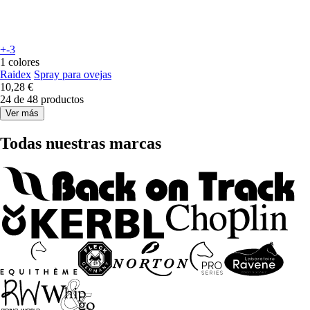
+-3
1 colores
Raidex
Spray para ovejas
10,28 €
24 de 48 productos
Ver más
Todas nuestras marcas