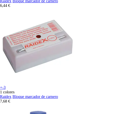
Raidex
Bloque marcador de carnero
6,44 €
+-3
1 colores
Raidex
Bloque marcador de carnero
7,68 €