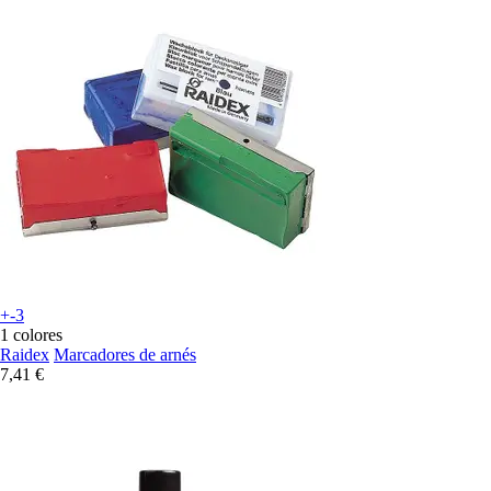
+-3
1 colores
Raidex
Marcadores de arnés
7,41 €