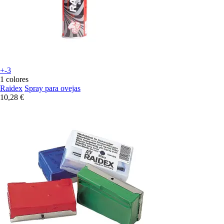
+-3
1 colores
Raidex
Spray para ovejas
10,28 €