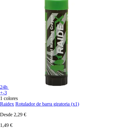
24h
+-3
1 colores
Raidex
Rotulador de barra giratoria (x1)
Desde
2,29 €
1,49 €