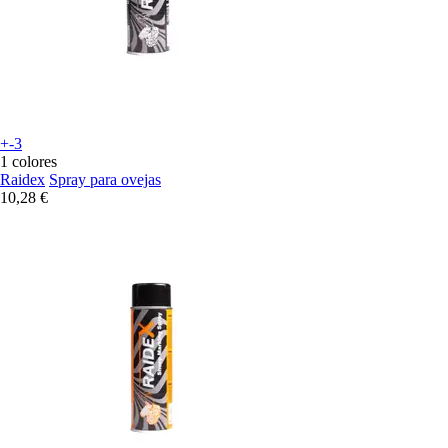
+-3
1 colores
Raidex
Spray para ovejas
10,28 €