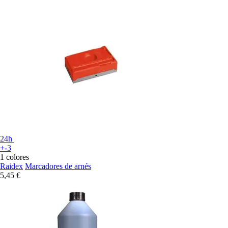
24h
+-3
1 colores
Raidex
Marcadores de arnés
5,45 €