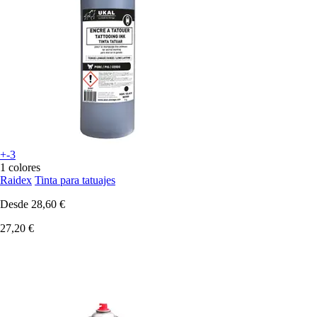
+-3
1 colores
Raidex
Tinta para tatuajes
Desde
28,60 €
27,20 €