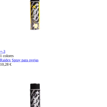
+-3
1 colores
Raidex
Spray para ovejas
10,28 €