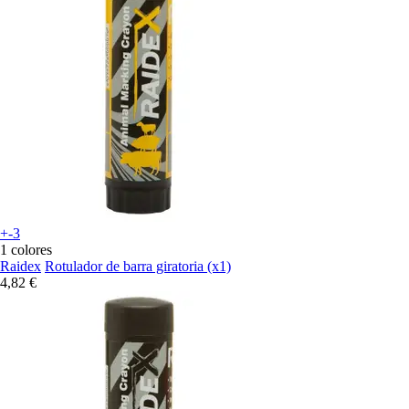
+-3
1 colores
Raidex
Rotulador de barra giratoria (x1)
4,82 €