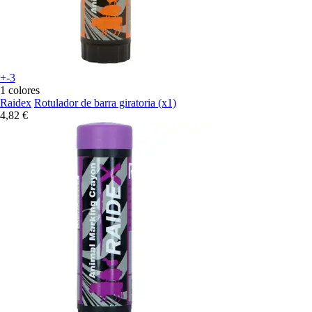
+-3
1 colores
Raidex
Rotulador de barra giratoria (x1)
4,82 €