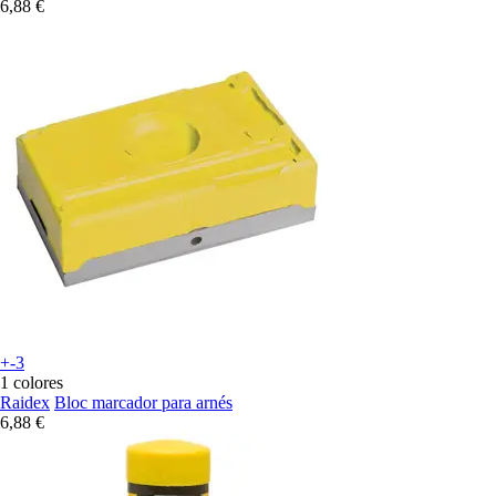
6,88 €
+-3
1 colores
Raidex
Bloc marcador para arnés
6,88 €