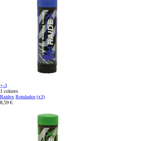
+-3
1 colores
Raidex
Rotulador (x3)
8,59 €