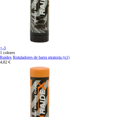
+-3
1 colores
Raidex
Rotuladores de barra giratoria (x1)
4,82 €