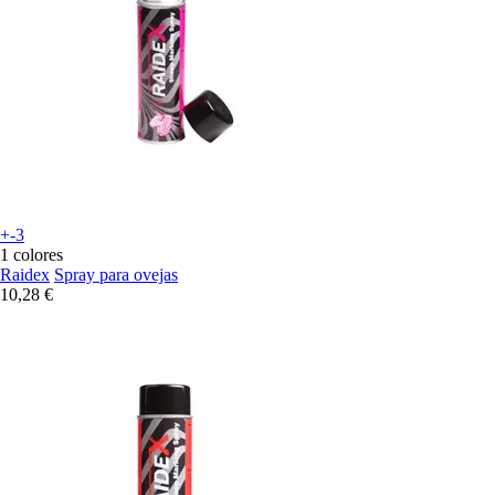
+-3
1 colores
Raidex
Spray para ovejas
10,28 €