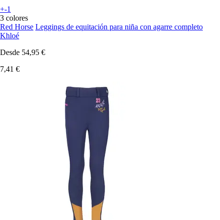
+-1
3 colores
Red Horse
Leggings de equitación para niña con agarre completo
Khloé
Desde
54,95 €
7,41 €