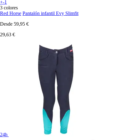
+-1
3 colores
Red Horse
Pantalón infantil Evy Slimfit
Desde
59,95 €
29,63 €
24h