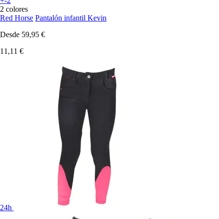
+-2
2 colores
Red Horse
Pantalón infantil Kevin
Desde
59,95 €
11,11 €
24h