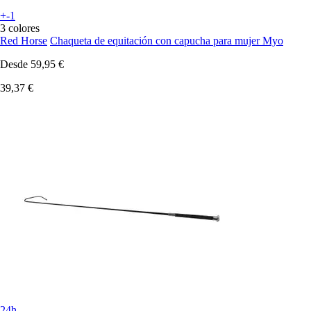
+-1
3 colores
Red Horse
Chaqueta de equitación con capucha para mujer Myo
Desde
59,95 €
39,37 €
24h