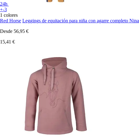
24h
+-3
1 colores
Red Horse
Leggings de equitación para niña con agarre completo Nina
Desde
56,95 €
15,41 €