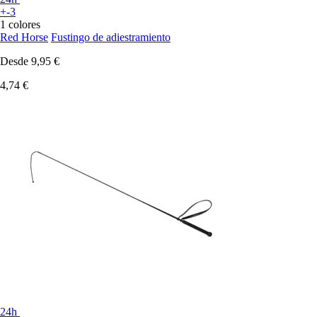
+-3
1 colores
Red Horse
Fustingo de adiestramiento
Desde
9,95 €
4,74 €
24h