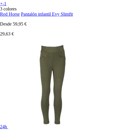
+-1
3 colores
Red Horse
Pantalón infantil Evy Slimfit
Desde
59,95 €
29,63 €
24h