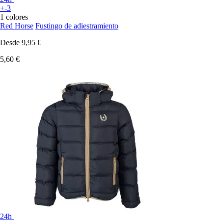
+-3
1 colores
Red Horse
Fustingo de adiestramiento
Desde
9,95 €
5,60 €
24h