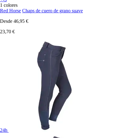
1 colores
Red Horse
Chaps de cuero de grano suave
Desde
46,95 €
23,70 €
24h