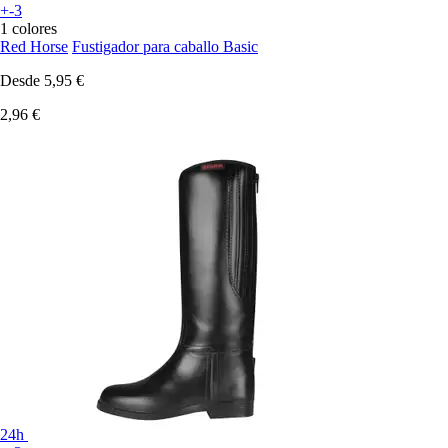
+-3
1 colores
Red Horse
Fustigador para caballo Basic
Desde
5,95 €
2,96 €
24h