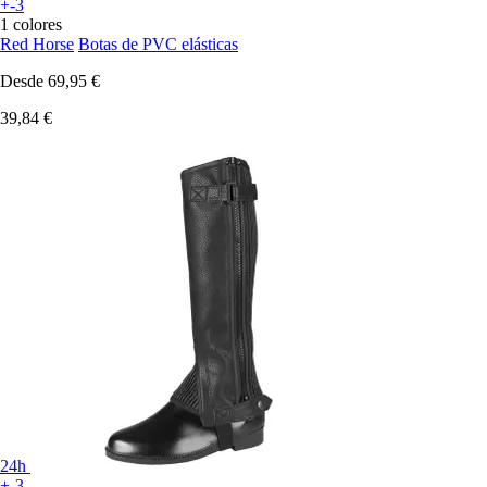
+-3
1 colores
Red Horse
Botas de PVC elásticas
Desde
69,95 €
39,84 €
24h
+-3