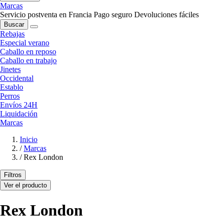
Marcas
Servicio postventa en Francia
Pago seguro
Devoluciones fáciles
Buscar
Rebajas
Especial verano
Caballo en reposo
Caballo en trabajo
Jinetes
Occidental
Establo
Perros
Envíos 24H
Liquidación
Marcas
Inicio
/
Marcas
/
Rex London
Filtros
Ver el producto
Rex London