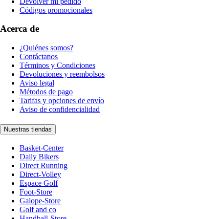
Devolver mi pedido
Códigos promocionales
Acerca de
¿Quiénes somos?
Contáctanos
Términos y Condiciones
Devoluciones y reembolsos
Aviso legal
Métodos de pago
Tarifas y opciones de envío
Aviso de confidencialidad
Nuestras tiendas
Basket-Center
Daily Bikers
Direct Running
Direct-Volley
Espace Golf
Foot-Store
Galope-Store
Golf and co
Handball-Store