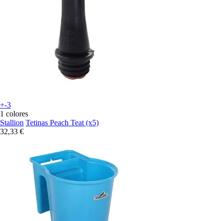
+-3
1 colores
Stallion
Tetinas Peach Teat (x5)
32,33 €