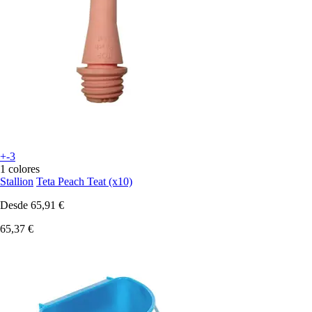
+-3
1 colores
Stallion
Teta Peach Teat (x10)
Desde
65,91 €
65,37 €