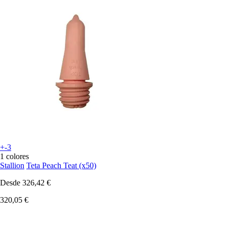
+-3
1 colores
Stallion
Teta Peach Teat (x50)
Desde
326,42 €
320,05 €