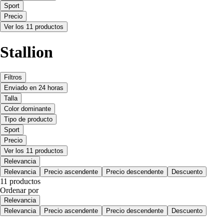
Sport
Precio
Ver los 11 productos
Stallion
Filtros
Enviado en 24 horas
Talla
Color dominante
Tipo de producto
Sport
Precio
Ver los 11 productos
Relevancia
Relevancia
Precio ascendente
Precio descendente
Descuento
11 productos
Ordenar por
Relevancia
Relevancia
Precio ascendente
Precio descendente
Descuento