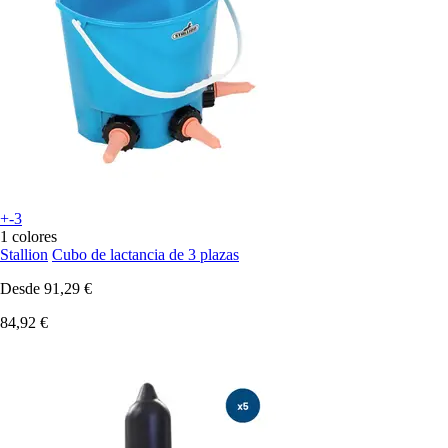
+-3
1 colores
Stallion
Cubo de lactancia de 3 plazas
Desde
91,29 €
84,92 €