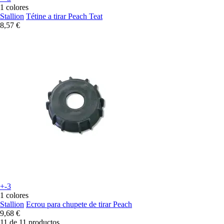
1 colores
Stallion
Tétine a tirar Peach Teat
8,57 €
+-3
1 colores
Stallion
Ecrou para chupete de tirar Peach
9,68 €
11 de 11 productos