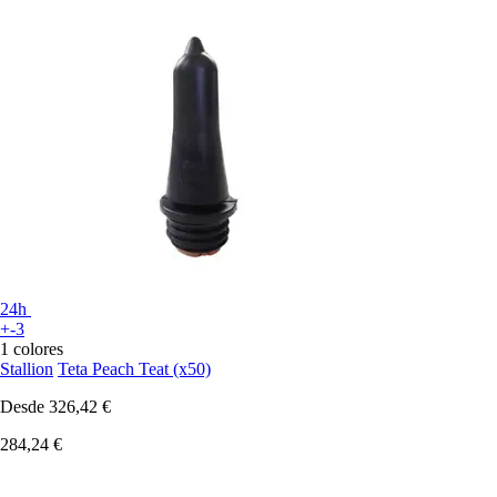
24h
+-3
1 colores
Stallion
Teta Peach Teat (x50)
Desde
326,42 €
284,24 €