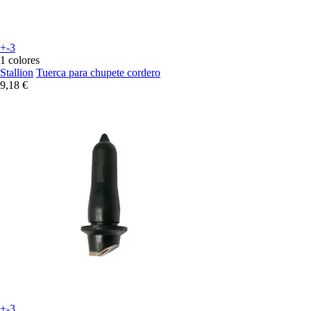
+-3
1 colores
Stallion
Tuerca para chupete cordero
9,18 €
+-3