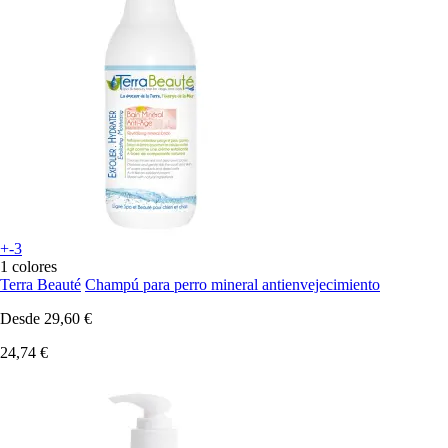
+-3
1 colores
Terra Beauté
Champú para perro mineral antienvejecimiento
Desde
29,60 €
24,74 €