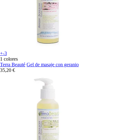
+-3
1 colores
Terra Beauté
Gel de masaje con geranio
35,20 €