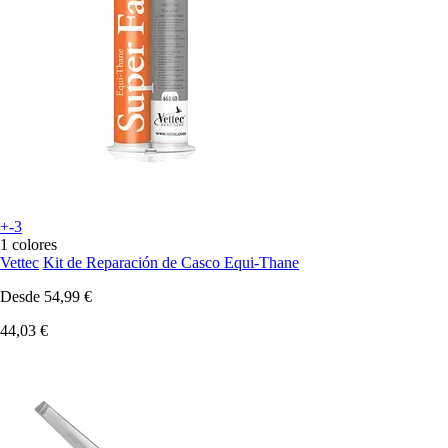
+-3
1 colores
Vettec
Kit de Reparación de Casco Equi-Thane
Desde
54,99 €
44,03 €