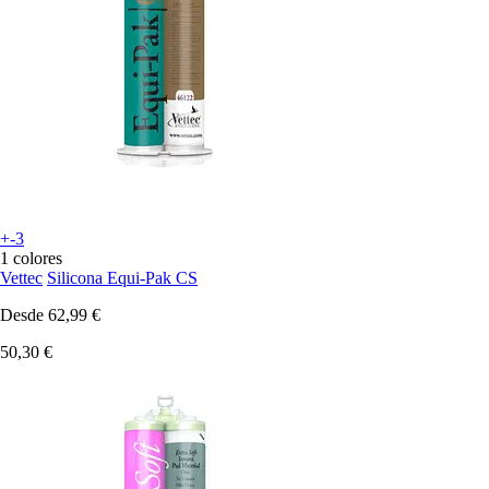
+-3
1 colores
Vettec
Silicona Equi-Pak CS
Desde
62,99 €
50,30 €