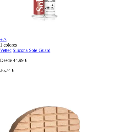
+-3
1 colores
Vettec
Silicona Sole-Guard
Desde
44,99 €
36,74 €