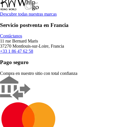
Descubre todas nuestras marcas
Servicio postventa en Francia
Contáctanos
11 rue Bernard Maris
37270 Montlouis-sur-Loire, Francia
+33 1 86 47 62 58
Pago seguro
Compra en nuestro sitio con total confianza