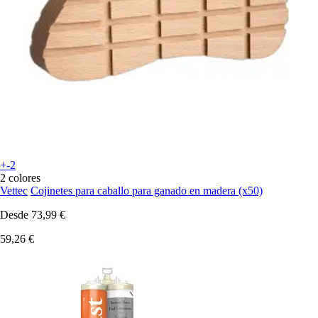
+-2
2 colores
Vettec
Cojinetes para caballo para ganado en madera (x50)
Desde
73,99 €
59,26 €