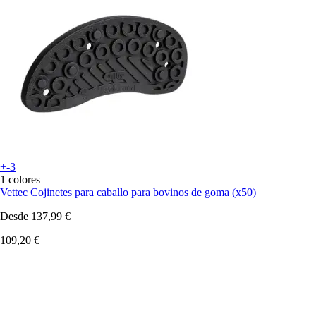
+-3
1 colores
Vettec
Cojinetes para caballo para bovinos de goma (x50)
Desde
137,99 €
109,20 €