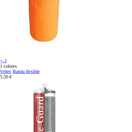
+-3
1 colores
Vettec
Banda flexible
5,50 €