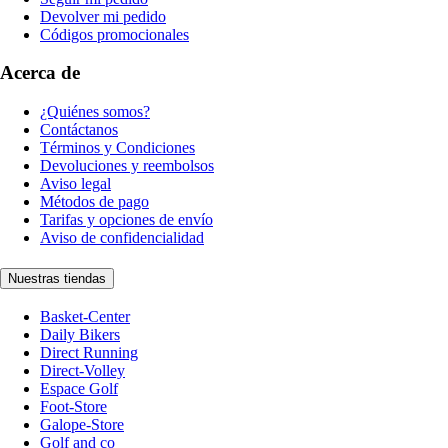
Devolver mi pedido
Códigos promocionales
Acerca de
¿Quiénes somos?
Contáctanos
Términos y Condiciones
Devoluciones y reembolsos
Aviso legal
Métodos de pago
Tarifas y opciones de envío
Aviso de confidencialidad
Nuestras tiendas
Basket-Center
Daily Bikers
Direct Running
Direct-Volley
Espace Golf
Foot-Store
Galope-Store
Golf and co