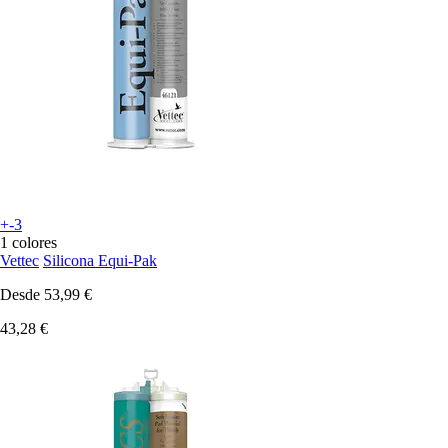
+-3
1 colores
Vettec
Silicona Equi-Pak
Desde
53,99 €
43,28 €