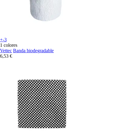
+-3
1 colores
Vettec
Banda biodegradable
6,53 €