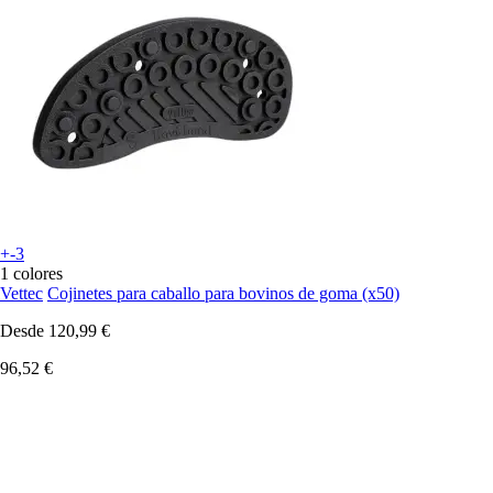
+-3
1 colores
Vettec
Cojinetes para caballo para bovinos de goma (x50)
Desde
120,99 €
96,52 €