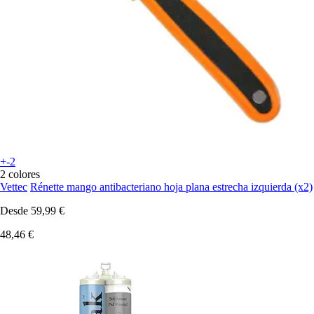
+-2
2 colores
Vettec
Rénette mango antibacteriano hoja plana estrecha izquierda (x2)
Desde
59,99 €
48,46 €