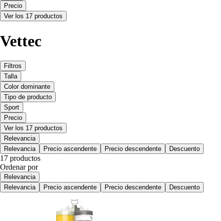
Precio
Ver los 17 productos
Vettec
Filtros
Talla
Color dominante
Tipo de producto
Sport
Precio
Ver los 17 productos
Relevancia
Relevancia
Precio ascendente
Precio descendente
Descuento
17 productos
Ordenar por
Relevancia
Relevancia
Precio ascendente
Precio descendente
Descuento