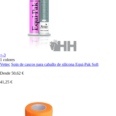
+-3
1 colores
Vettec
Soin de cascos para caballo de silicona Equi-Pak Soft
Desde
50,62 €
41,25 €