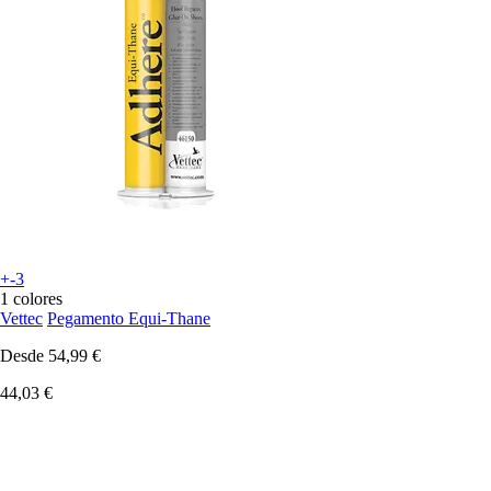
+-3
1 colores
Vettec
Pegamento Equi-Thane
Desde
54,99 €
44,03 €