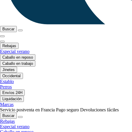
Buscar
Rebajas
Especial verano
Caballo en reposo
Caballo en trabajo
Jinetes
Occidental
Establo
Perros
Envíos 24H
Liquidación
Marcas
Servicio postventa en Francia
Pago seguro
Devoluciones fáciles
Buscar
Rebajas
Especial verano
Caballo en reposo