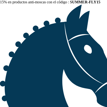
15% en productos anti-moscas con el código :
SUMMER-FLY15