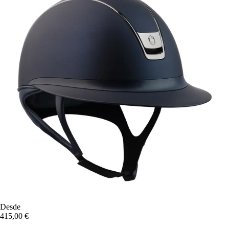
Desde
415,00 €