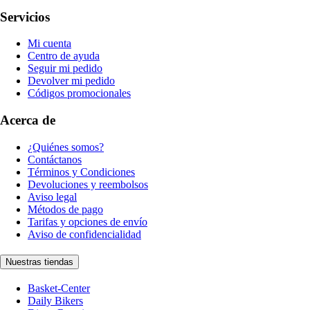
Servicios
Mi cuenta
Centro de ayuda
Seguir mi pedido
Devolver mi pedido
Códigos promocionales
Acerca de
¿Quiénes somos?
Contáctanos
Términos y Condiciones
Devoluciones y reembolsos
Aviso legal
Métodos de pago
Tarifas y opciones de envío
Aviso de confidencialidad
Nuestras tiendas
Basket-Center
Daily Bikers