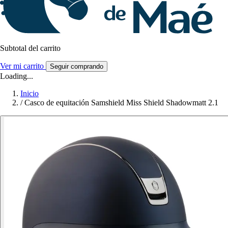
Subtotal del carrito
Ver mi carrito
Seguir comprando
Loading...
Inicio
/
Casco de equitación Samshield Miss Shield Shadowmatt 2.1