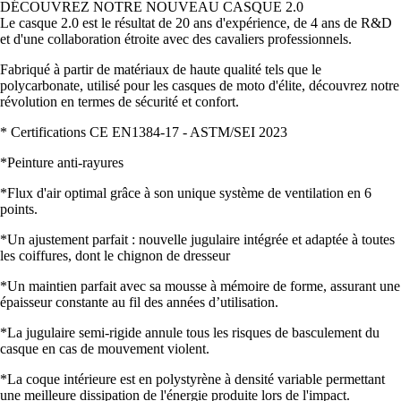
DÉCOUVREZ NOTRE NOUVEAU CASQUE 2.0
Le casque 2.0 est le résultat de 20 ans d'expérience, de 4 ans de R&D
et d'une collaboration étroite avec des cavaliers professionnels.
Fabriqué à partir de matériaux de haute qualité tels que le
polycarbonate, utilisé pour les casques de moto d'élite, découvrez notre
révolution en termes de sécurité et confort.
* Certifications CE EN1384-17 - ASTM/SEI 2023
*Peinture anti-rayures
*Flux d'air optimal grâce à son unique système de ventilation en 6
points.
*Un ajustement parfait : nouvelle jugulaire intégrée et adaptée à toutes
les coiffures, dont le chignon de dresseur
*Un maintien parfait avec sa mousse à mémoire de forme, assurant une
épaisseur constante au fil des années d’utilisation.
*La jugulaire semi-rigide annule tous les risques de basculement du
casque en cas de mouvement violent.
*La coque intérieure est en polystyrène à densité variable permettant
une meilleure dissipation de l'énergie produite lors de l'impact.