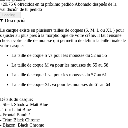
+20,75 €
ofrecidos en tu próximo pedido
Abonado después de la
validación de tu pedido
Loading...
Descripción
Le casque existe en plusieurs tailles de coques (S, M, L ou XL ) pour
s'ajuster au plus près à la morphologie de votre crâne. Il faut ensuite
choisir votre taille de mousse qui permettra de définir la taille finale de
votre casque:
La taille de coque S va pour les mousses du 52 au 56
La taille de coque M va pour les mousses du 55 au 58
La taille de coque L va pour les mousses du 57 au 61
La taille de coque XL va pour les mousses du 61 au 64
Détails du casque:
- Shell: Shadow Matt Blue
- Top: Paint Blue
- Frontal Band: /
- Trim: Black Chrome
- Blazon: Black Chrome