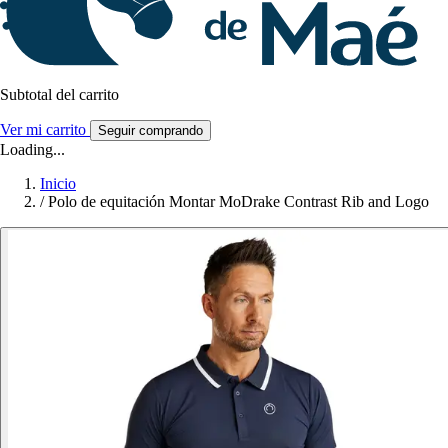
Subtotal del carrito
Ver mi carrito
Seguir comprando
Loading...
Inicio
/
Polo de equitación Montar MoDrake Contrast Rib and Logo