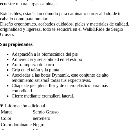
ecuestre o para largas caminatas.
Extensibles, estarás tan cómodo para caminar o correr al lado de tu
caballo como para montar.
Diseño ergonómico, acabados cuidados, pieles y materiales de calidad,
originalidad y ligereza, todo te seducirá en el Walk&Ride de Sergio
Grasso.
Sus propiedades:
Adaptación a la biomecánica del pie
Adherencia y sensibilidad en el estribo
Auto-limpieza de barro
Grip en el talón y la punta.
Asociadas a las botas Dynamik, este conjunto de alto
rendimiento satisfará todas tus expectativas.
Chaps de piel plena flor y de cuero elástico para más
comodidad.
Cierre mediante cremallera lateral.
Información adicional
Marca
Sergio Grasso
Color
nero/nero
Color dominante
Negro