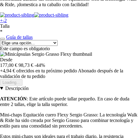
& Ride, ¡domestica a tu caballo con facilidad!
+-2
Talla
*
Guía de tallas
Este campo es obligatorio
Desde
177,00 €
98,73 €
-44%
+4,94 €
ofrecidos en tu próximo pedido
Abonado después de la
validación de tu pedido
Loading...
Descripción
ATENCIÓN
: Este artículo puede tallar pequeño. En caso de duda
entre 2 tallas, elige la talla superior.
Mini-chaps Equitación cuero Flexy Sergio Grasso: La tecnología Walk
& Ride ha sido creada por Sergio Grasso para combinar tecnología y
estilo para una comodidad sin precedentes.
Estos mini-chaps son ideales para el trabajo diario, la resistencia