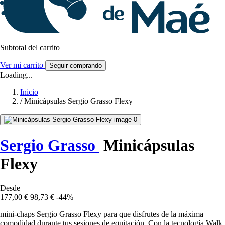
Subtotal del carrito
Ver mi carrito
Seguir comprando
Loading...
Inicio
/
Minicápsulas Sergio Grasso Flexy
Sergio Grasso
Minicápsulas
Flexy
Desde
177,00 €
98,73 €
-44%
mini-chaps Sergio Grasso Flexy para que disfrutes de la máxima
comodidad durante tus sesiones de equitación. Con la tecnología Walk