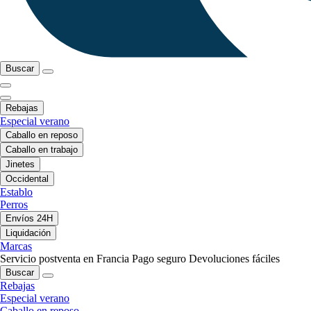
Buscar
Rebajas
Especial verano
Caballo en reposo
Caballo en trabajo
Jinetes
Occidental
Establo
Perros
Envíos 24H
Liquidación
Marcas
Servicio postventa en Francia
Pago seguro
Devoluciones fáciles
Buscar
Rebajas
Especial verano
Caballo en reposo