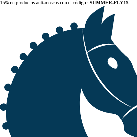
15% en productos anti-moscas con el código :
SUMMER-FLY15