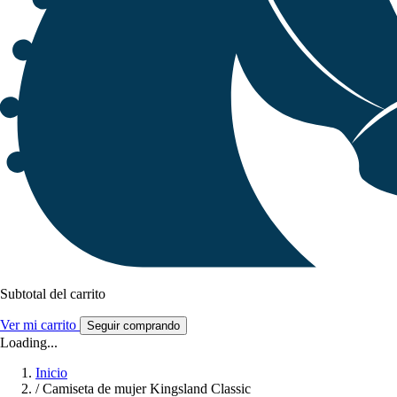
Subtotal del carrito
Ver mi carrito
Seguir comprando
Loading...
Inicio
/
Camiseta de mujer Kingsland Classic