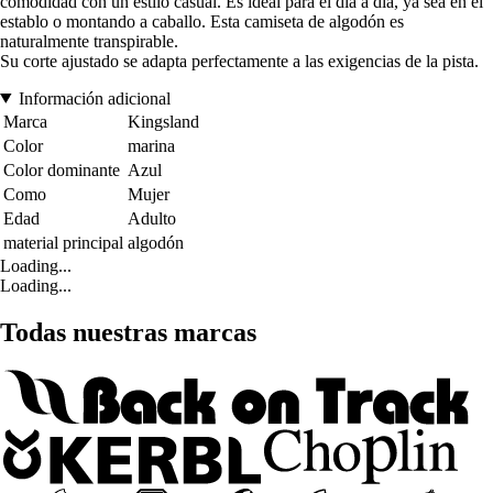
comodidad con un estilo casual. Es ideal para el día a día, ya sea en el
establo o montando a caballo. Esta camiseta de algodón es
naturalmente transpirable.
Su corte ajustado se adapta perfectamente a las exigencias de la pista.
Información adicional
Marca
Kingsland
Color
marina
Color dominante
Azul
Como
Mujer
Edad
Adulto
material principal
algodón
Loading...
Loading...
Todas nuestras marcas