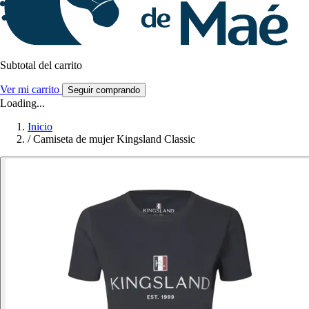
Subtotal del carrito
Ver mi carrito
Seguir comprando
Loading...
Inicio
/
Camiseta de mujer Kingsland Classic